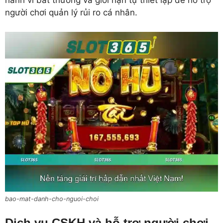
hành vi bất thường và giới hạn tự thiết lập để hỗ trợ
người chơi quản lý rủi ro cá nhân.
bao-mat-danh-cho-nguoi-choi
Dịch vụ CSKH và hỗ trợ người chơi