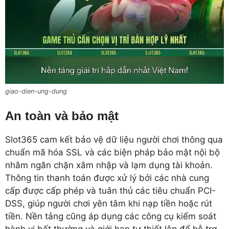
giao-dien-ung-dung
An toàn và bảo mật
Slot365 cam kết bảo vệ dữ liệu người chơi thông qua
chuẩn mã hóa SSL và các biện pháp bảo mật nội bộ
nhằm ngăn chặn xâm nhập và lạm dụng tài khoản.
Thông tin thanh toán được xử lý bởi các nhà cung
cấp được cấp phép và tuân thủ các tiêu chuẩn PCI-
DSS, giúp người chơi yên tâm khi nạp tiền hoặc rút
tiền. Nền tảng cũng áp dụng các công cụ kiểm soát