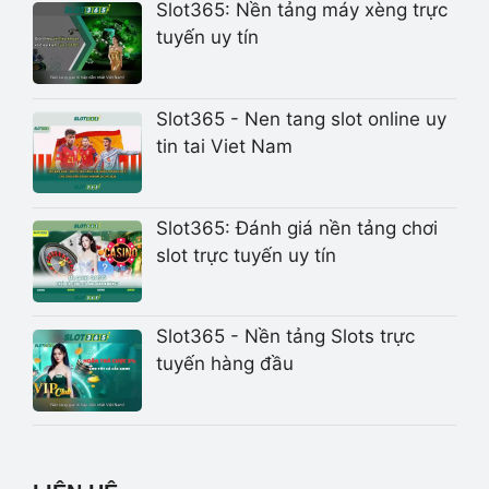
Slot365: Nền tảng máy xèng trực
tuyến uy tín
Slot365 - Nen tang slot online uy
tin tai Viet Nam
Slot365: Đánh giá nền tảng chơi
slot trực tuyến uy tín
Slot365 - Nền tảng Slots trực
tuyến hàng đầu