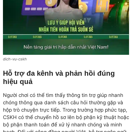
dich-vu-cskh
Hỗ trợ đa kênh và phản hồi đúng
hiệu quả
Người chơi có thể tìm thấy thông tin trợ giúp nhanh
chóng thông qua danh sách câu hỏi thường gặp và
hộp trò chuyện trực tiếp. Trong trường hợp phức tạp,
CSKH có thể chuyển hồ sơ lên bộ phận kỹ thuật hoặc
bộ phận thanh toán để xử lý nhanh chóng và minh