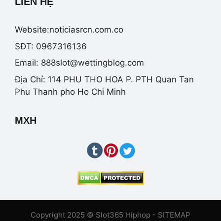
LIÊN HỆ
Website:noticiasrcn.com.co
SĐT: 0967316136
Email:
888slot@wettingblog.com
Địa Chỉ: 114 PHU THO HOA P. PTH Quan Tan
Phu Thanh pho Ho Chi Minh
MXH
Copyright 2025 © Slot365 Hiphop -
SITEMAP