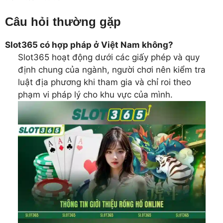
Câu hỏi thường gặp
Slot365 có hợp pháp ở Việt Nam không?
Slot365 hoạt động dưới các giấy phép và quy
định chung của ngành, người chơi nên kiểm tra
luật địa phương khi tham gia và chỉ roi theo
phạm vi pháp lý cho khu vực của mình.