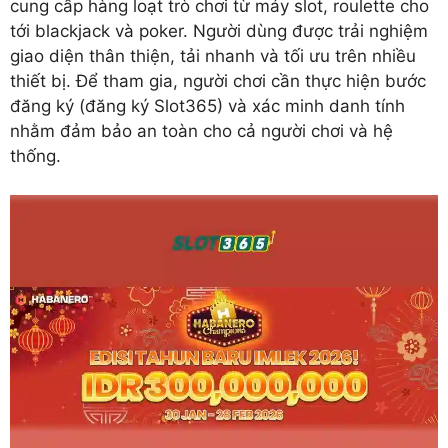
cung cấp hàng loạt trò chơi từ máy slot, roulette cho
tới blackjack và poker. Người dùng được trải nghiệm
giao diện thân thiện, tải nhanh và tối ưu trên nhiều
thiết bị. Để tham gia, người chơi cần thực hiện bước
đăng ký (đăng ký Slot365) và xác minh danh tính
nhằm đảm bảo an toàn cho cả người chơi và hệ
thống.