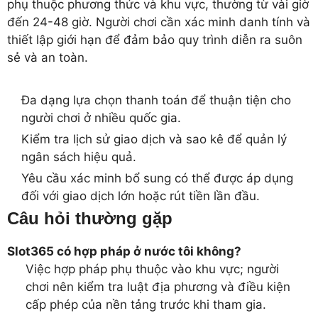
phụ thuộc phương thức và khu vực, thường từ vài giờ
đến 24-48 giờ. Người chơi cần xác minh danh tính và
thiết lập giới hạn để đảm bảo quy trình diễn ra suôn
sẻ và an toàn.
Đa dạng lựa chọn thanh toán để thuận tiện cho
người chơi ở nhiều quốc gia.
Kiểm tra lịch sử giao dịch và sao kê để quản lý
ngân sách hiệu quả.
Yêu cầu xác minh bổ sung có thể được áp dụng
đối với giao dịch lớn hoặc rút tiền lần đầu.
Câu hỏi thường gặp
Slot365 có hợp pháp ở nước tôi không?
Việc hợp pháp phụ thuộc vào khu vực; người
chơi nên kiểm tra luật địa phương và điều kiện
cấp phép của nền tảng trước khi tham gia.