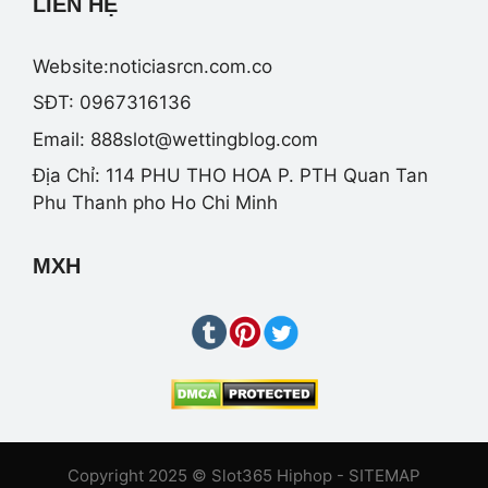
LIÊN HỆ
Website:noticiasrcn.com.co
SĐT: 0967316136
Email:
888slot@wettingblog.com
Địa Chỉ: 114 PHU THO HOA P. PTH Quan Tan
Phu Thanh pho Ho Chi Minh
MXH
Copyright 2025 © Slot365 Hiphop -
SITEMAP