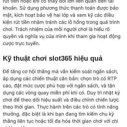
rút tiền hoặc khi có thay đổi lớn liên quan đến tài
khoản. Sử dụng phương thức thanh toán được bảo
mật, kích hoạt bảo vệ hai lớp và xem kỹ các điều
kiện rút tiền nhằm tránh các lỗ hổng trong quá trình
chơi. Trách nhiệm của mỗi người chơi là hiểu rõ
quyền và nghĩa vụ của mình khi tham gia hoạt động
cược trực tuyến.
Kỹ thuật chơi slot365 hiệu quả
Để tăng cơ hội thắng mà vẫn kiểm soát ngân sách,
áp dụng các chiến thuật căn bản: chọn trò có RTP
cao, đặt mức cược phù hợp với ngân sách, và tận
dụng các vòng quay miễn phí khi có. Duy trì nhật ký
chơi để theo dõi hiệu suất và điều chỉnh chiến lược
theo thời gian. Thực hành trên các trò có tính năng
thưởng, đặc biệt là khi bạn đang tìm kiếm chu kỳ
thắng liên tục hoặc tối đa hóa thời gian chơi với chi