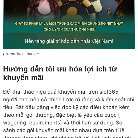
promotions-banner
Hướng dẫn tối ưu hóa lợi ích từ
khuyến mãi
Để khai thác hiệu quả khuyến mãi trên slot365,
người chơi nên có chiến lược rõ ràng và kiểm soát chi
tiêu. Bắt đầu bằng việc đọc kỹ các điều khoản kèm
theo mỗi gói thưởng, đặc biệt là yêu cầu cược (
wagering requirements) và thời hạn sử dụng. So
sánh các gói khuyến mãi khác nhau dựa trên tỉ lệ
thưởng thực nhận, chi phí cơ hội và tính linh hoạt về