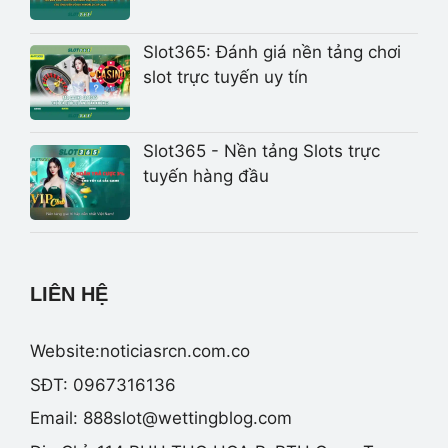
Slot365: Đánh giá nền tảng chơi
slot trực tuyến uy tín
Slot365 - Nền tảng Slots trực
tuyến hàng đầu
LIÊN HỆ
Website:noticiasrcn.com.co
SĐT: 0967316136
Email:
888slot@wettingblog.com