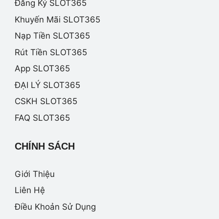
Đăng Ký SLOT365
Khuyến Mãi SLOT365
Nạp Tiền SLOT365
Rút Tiền SLOT365
App SLOT365
ĐẠI LÝ SLOT365
CSKH SLOT365
FAQ SLOT365
CHÍNH SÁCH
Giới Thiệu
Liên Hệ
Điều Khoản Sử Dụng