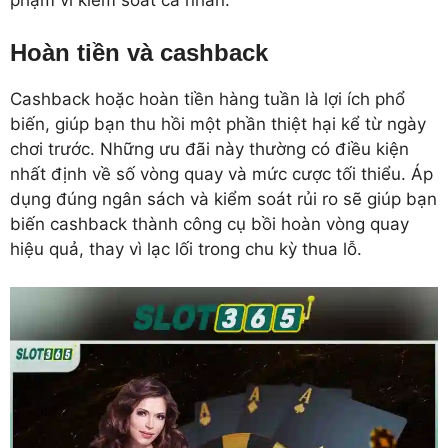
phạm vi kiểm soát cá nhân.
Hoàn tiền và cashback
Cashback hoặc hoàn tiền hàng tuần là lợi ích phổ
biến, giúp bạn thu hồi một phần thiệt hại kể từ ngày
chơi trước. Những ưu đãi này thường có điều kiện
nhất định về số vòng quay và mức cược tối thiểu. Áp
dụng đúng ngân sách và kiểm soát rủi ro sẽ giúp bạn
biến cashback thành công cụ bồi hoàn vòng quay
hiệu quả, thay vì lạc lối trong chu kỳ thua lỗ.