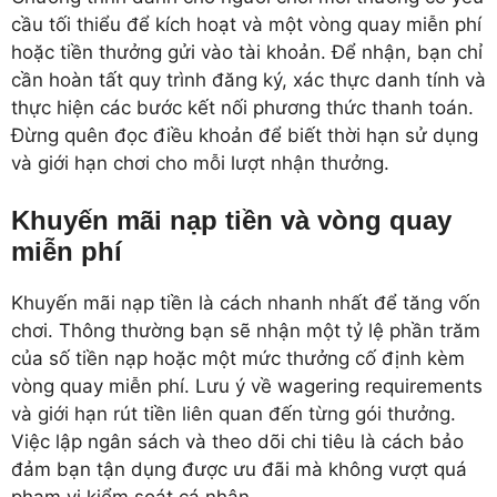
cầu tối thiểu để kích hoạt và một vòng quay miễn phí
hoặc tiền thưởng gửi vào tài khoản. Để nhận, bạn chỉ
cần hoàn tất quy trình đăng ký, xác thực danh tính và
thực hiện các bước kết nối phương thức thanh toán.
Đừng quên đọc điều khoản để biết thời hạn sử dụng
và giới hạn chơi cho mỗi lượt nhận thưởng.
Khuyến mãi nạp tiền và vòng quay
miễn phí
Khuyến mãi nạp tiền là cách nhanh nhất để tăng vốn
chơi. Thông thường bạn sẽ nhận một tỷ lệ phần trăm
của số tiền nạp hoặc một mức thưởng cố định kèm
vòng quay miễn phí. Lưu ý về wagering requirements
và giới hạn rút tiền liên quan đến từng gói thưởng.
Việc lập ngân sách và theo dõi chi tiêu là cách bảo
đảm bạn tận dụng được ưu đãi mà không vượt quá