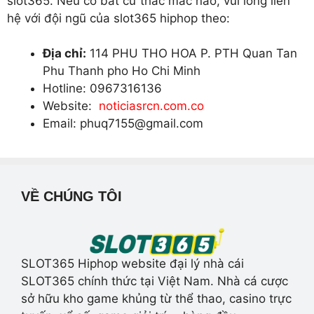
slot365. Nếu có bất cứ thắc mắc nào, vui lòng liên
hệ với đội ngũ của slot365 hiphop theo:
Địa chỉ:
114 PHU THO HOA P. PTH Quan Tan
Phu Thanh pho Ho Chi Minh
Hotline: 0967316136
Website:
noticiasrcn.com.co
Email:
phuq7155@gmail.com
VỀ CHÚNG TÔI
SLOT365 Hiphop website đại lý nhà cái
SLOT365 chính thức tại Việt Nam. Nhà cá cược
sở hữu kho game khủng từ thể thao, casino trực