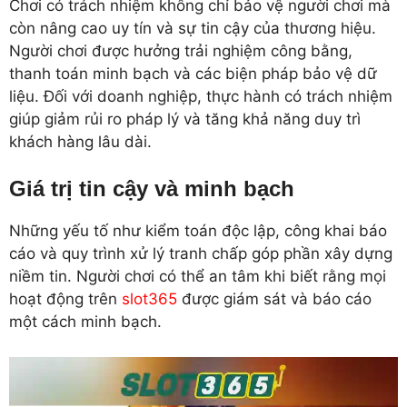
Chơi có trách nhiệm không chỉ bảo vệ người chơi mà
còn nâng cao uy tín và sự tin cậy của thương hiệu.
Người chơi được hưởng trải nghiệm công bằng,
thanh toán minh bạch và các biện pháp bảo vệ dữ
liệu. Đối với doanh nghiệp, thực hành có trách nhiệm
giúp giảm rủi ro pháp lý và tăng khả năng duy trì
khách hàng lâu dài.
Giá trị tin cậy và minh bạch
Những yếu tố như kiểm toán độc lập, công khai báo
cáo và quy trình xử lý tranh chấp góp phần xây dựng
niềm tin. Người chơi có thể an tâm khi biết rằng mọi
hoạt động trên
slot365
được giám sát và báo cáo
một cách minh bạch.