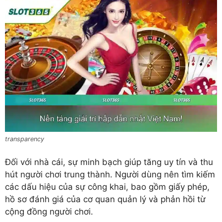
transparency
Đối với nhà cái, sự minh bạch giúp tăng uy tín và thu
hút người chơi trung thành. Người dùng nên tìm kiếm
các dấu hiệu của sự công khai, bao gồm giấy phép,
hồ sơ đánh giá của cơ quan quản lý và phản hồi từ
cộng đồng người chơi.