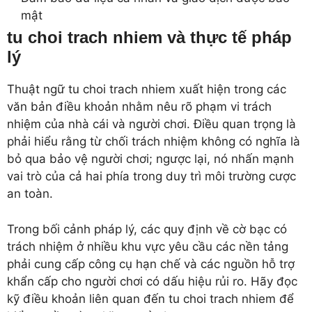
mật
tu choi trach nhiem và thực tế pháp
lý
Thuật ngữ tu choi trach nhiem xuất hiện trong các
văn bản điều khoản nhằm nêu rõ phạm vi trách
nhiệm của nhà cái và người chơi. Điều quan trọng là
phải hiểu rằng từ chối trách nhiệm không có nghĩa là
bỏ qua bảo vệ người chơi; ngược lại, nó nhấn mạnh
vai trò của cả hai phía trong duy trì môi trường cược
an toàn.
Trong bối cảnh pháp lý, các quy định về cờ bạc có
trách nhiệm ở nhiều khu vực yêu cầu các nền tảng
phải cung cấp công cụ hạn chế và các nguồn hỗ trợ
khẩn cấp cho người chơi có dấu hiệu rủi ro. Hãy đọc
kỹ điều khoản liên quan đến tu choi trach nhiem để