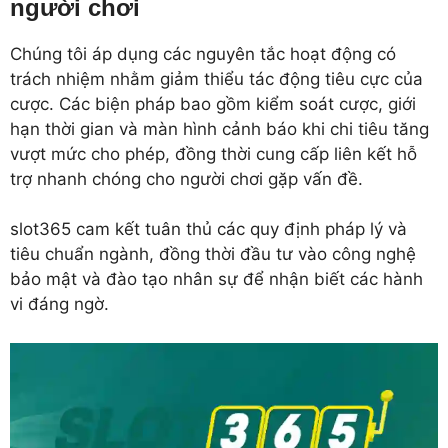
người chơi
Chúng tôi áp dụng các nguyên tắc hoạt động có
trách nhiệm nhằm giảm thiểu tác động tiêu cực của
cược. Các biện pháp bao gồm kiểm soát cược, giới
hạn thời gian và màn hình cảnh báo khi chi tiêu tăng
vượt mức cho phép, đồng thời cung cấp liên kết hỗ
trợ nhanh chóng cho người chơi gặp vấn đề.
slot365 cam kết tuân thủ các quy định pháp lý và
tiêu chuẩn ngành, đồng thời đầu tư vào công nghệ
bảo mật và đào tạo nhân sự để nhận biết các hành
vi đáng ngờ.