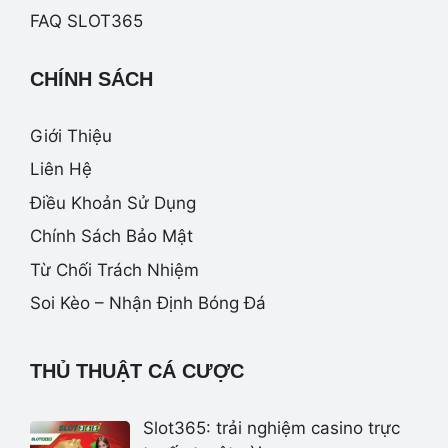
FAQ SLOT365
CHÍNH SÁCH
Giới Thiệu
Liên Hệ
Điều Khoản Sử Dụng
Chính Sách Bảo Mật
Từ Chối Trách Nhiệm
Soi Kèo – Nhận Định Bóng Đá
THỦ THUẬT CÁ CƯỢC
Slot365: trải nghiệm casino trực