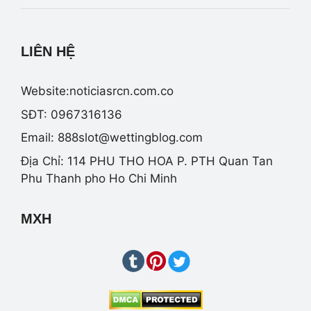
LIÊN HỆ
Website:noticiasrcn.com.co
SĐT: 0967316136
Email:
888slot@wettingblog.com
Địa Chỉ: 114 PHU THO HOA P. PTH Quan Tan
Phu Thanh pho Ho Chi Minh
MXH