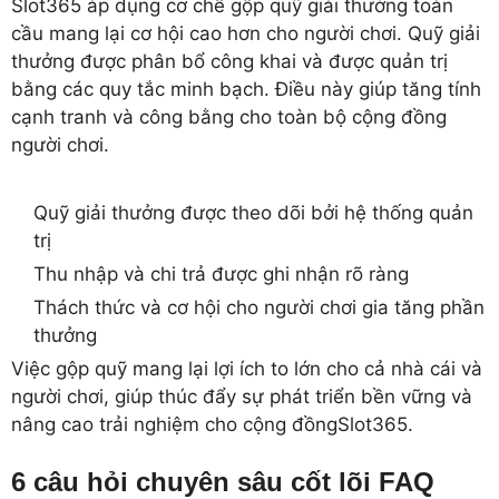
Slot365 áp dụng cơ chế gộp quỹ giải thưởng toàn
cầu mang lại cơ hội cao hơn cho người chơi. Quỹ giải
thưởng được phân bổ công khai và được quản trị
bằng các quy tắc minh bạch. Điều này giúp tăng tính
cạnh tranh và công bằng cho toàn bộ cộng đồng
người chơi.
Quỹ giải thưởng được theo dõi bởi hệ thống quản
trị
Thu nhập và chi trả được ghi nhận rõ ràng
Thách thức và cơ hội cho người chơi gia tăng phần
thưởng
Việc gộp quỹ mang lại lợi ích to lớn cho cả nhà cái và
người chơi, giúp thúc đẩy sự phát triển bền vững và
nâng cao trải nghiệm cho cộng đồngSlot365.
6 câu hỏi chuyên sâu cốt lõi FAQ