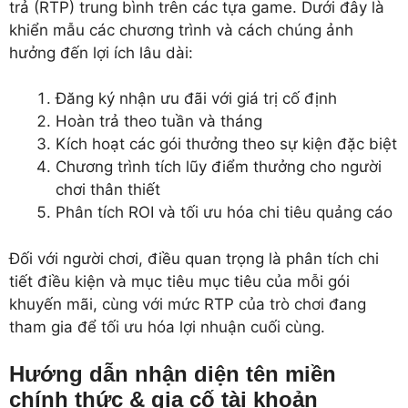
trả (RTP) trung bình trên các tựa game. Dưới đây là
khiển mẫu các chương trình và cách chúng ảnh
hưởng đến lợi ích lâu dài:
Đăng ký nhận ưu đãi với giá trị cố định
Hoàn trả theo tuần và tháng
Kích hoạt các gói thưởng theo sự kiện đặc biệt
Chương trình tích lũy điểm thưởng cho người
chơi thân thiết
Phân tích ROI và tối ưu hóa chi tiêu quảng cáo
Đối với người chơi, điều quan trọng là phân tích chi
tiết điều kiện và mục tiêu mục tiêu của mỗi gói
khuyến mãi, cùng với mức RTP của trò chơi đang
tham gia để tối ưu hóa lợi nhuận cuối cùng.
Hướng dẫn nhận diện tên miền
chính thức & gia cố tài khoản