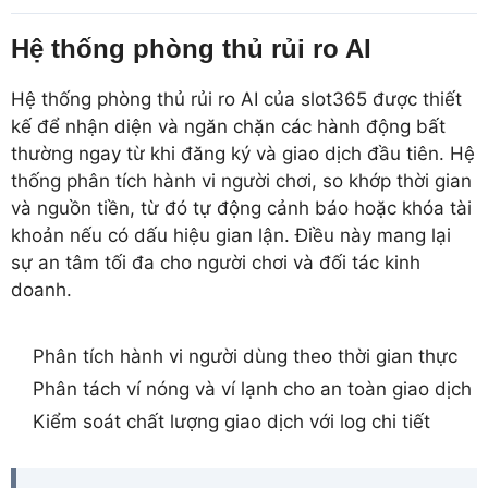
Hệ thống phòng thủ rủi ro AI
Hệ thống phòng thủ rủi ro AI của slot365 được thiết
kế để nhận diện và ngăn chặn các hành động bất
thường ngay từ khi đăng ký và giao dịch đầu tiên. Hệ
thống phân tích hành vi người chơi, so khớp thời gian
và nguồn tiền, từ đó tự động cảnh báo hoặc khóa tài
khoản nếu có dấu hiệu gian lận. Điều này mang lại
sự an tâm tối đa cho người chơi và đối tác kinh
doanh.
Phân tích hành vi người dùng theo thời gian thực
Phân tách ví nóng và ví lạnh cho an toàn giao dịch
Kiểm soát chất lượng giao dịch với log chi tiết