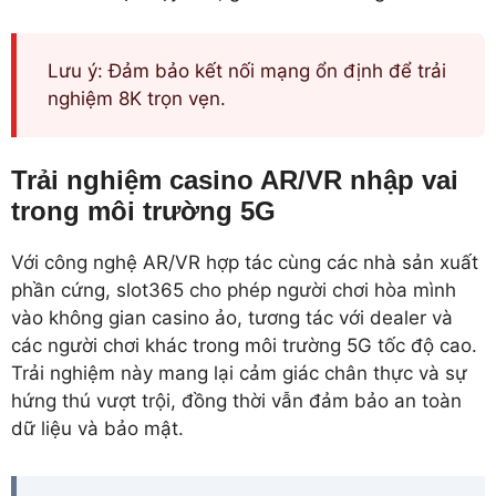
Lưu ý: Đảm bảo kết nối mạng ổn định để trải
nghiệm 8K trọn vẹn.
Trải nghiệm casino AR/VR nhập vai
trong môi trường 5G
Với công nghệ AR/VR hợp tác cùng các nhà sản xuất
phần cứng, slot365 cho phép người chơi hòa mình
vào không gian casino ảo, tương tác với dealer và
các người chơi khác trong môi trường 5G tốc độ cao.
Trải nghiệm này mang lại cảm giác chân thực và sự
hứng thú vượt trội, đồng thời vẫn đảm bảo an toàn
dữ liệu và bảo mật.