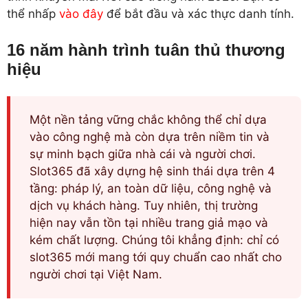
thể nhấp
vào đây
để bắt đầu và xác thực danh tính.
16 năm hành trình tuân thủ thương
hiệu
Một nền tảng vững chắc không thể chỉ dựa
vào công nghệ mà còn dựa trên niềm tin và
sự minh bạch giữa nhà cái và người chơi.
Slot365 đã xây dựng hệ sinh thái dựa trên 4
tầng: pháp lý, an toàn dữ liệu, công nghệ và
dịch vụ khách hàng. Tuy nhiên, thị trường
hiện nay vẫn tồn tại nhiều trang giả mạo và
kém chất lượng. Chúng tôi khẳng định: chỉ có
slot365 mới mang tới quy chuẩn cao nhất cho
người chơi tại Việt Nam.