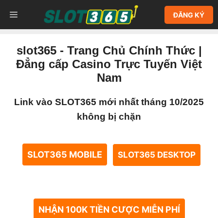
Chuyển
MENU
ĐĂNG KÝ
đến
nội
dung
slot365 - Trang Chủ Chính Thức |
Đẳng cấp Casino Trực Tuyến Việt
Nam
Link vào SLOT365 mới nhất tháng 10/2025
không bị chặn
SLOT365 MOBILE
SLOT365 DESKTOP
NHẬN 100K TIỀN CƯỢC MIỄN PHÍ