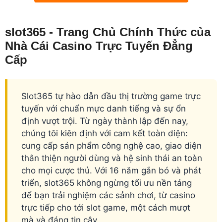
slot365 - Trang Chủ Chính Thức của
Nhà Cái Casino Trực Tuyến Đẳng
Cấp
Slot365 tự hào dẫn đầu thị trường game trực
tuyến với chuẩn mực danh tiếng và sự ổn
định vượt trội. Từ ngày thành lập đến nay,
chúng tôi kiên định với cam kết toàn diện:
cung cấp sản phẩm công nghệ cao, giao diện
thân thiện người dùng và hệ sinh thái an toàn
cho mọi cược thủ. Với 16 năm gắn bó và phát
triển, slot365 không ngừng tối ưu nền tảng
để bạn trải nghiệm các sảnh chơi, từ casino
trực tiếp cho tới slot game, một cách mượt
mà và đáng tin cậy.