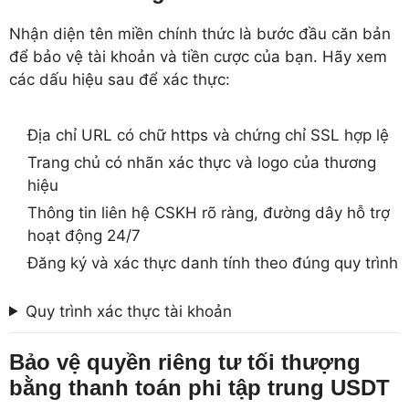
Nhận diện tên miền chính thức là bước đầu căn bản
để bảo vệ tài khoản và tiền cược của bạn. Hãy xem
các dấu hiệu sau để xác thực:
Địa chỉ URL có chữ https và chứng chỉ SSL hợp lệ
Trang chủ có nhãn xác thực và logo của thương
hiệu
Thông tin liên hệ CSKH rõ ràng, đường dây hỗ trợ
hoạt động 24/7
Đăng ký và xác thực danh tính theo đúng quy trình
Quy trình xác thực tài khoản
Bảo vệ quyền riêng tư tối thượng
bằng thanh toán phi tập trung USDT