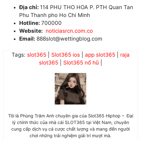
Địa chỉ:
114 PHU THO HOA P. PTH Quan Tan
Phu Thanh pho Ho Chi Minh
Hotline:
700000
Website:
noticiasrcn.com.co
Email:
888slot@wettingblog.com
Tags:
slot365
|
Slot365 ios
|
app slot365
|
raja
slot365
|
Slot365 nổ hũ
|
Tôi là Phùng Trâm Anh chuyên gia của Slot365 Hiphop – Đại
lý chính thức của nhà cái SLOT365 tại Việt Nam, chuyên
cung cấp dịch vụ cá cược chất lượng và mang đến người
chơi những trải nghiệm giải trí mượt mà.