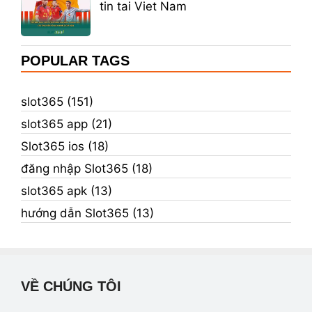
tin tai Viet Nam
POPULAR TAGS
slot365 (151)
slot365 app (21)
Slot365 ios (18)
đăng nhập Slot365 (18)
slot365 apk (13)
hướng dẫn Slot365 (13)
VỀ CHÚNG TÔI