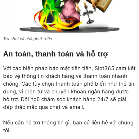
Trò chơi và nhà phát triển
An toàn, thanh toán và hỗ trợ
Với các biện pháp bảo mật tiên tiến, Slot365 cam kết
bảo vệ thông tin khách hàng và thanh toán nhanh
chóng. Các tùy chọn thanh toán phổ biến như thẻ tín
dụng, ví điện tử và chuyển khoản ngân hàng được
hỗ trợ. Đội ngũ chăm sóc khách hàng 24/7 sẽ giải
đáp thắc mắc qua chat và email.
Nếu cần hỗ trợ thông tin gì, bạn cứ liên hệ với chúng
tôi: