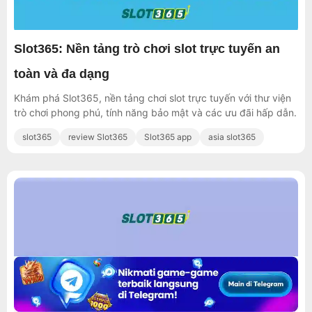
Slot365: Nền tảng trò chơi slot trực tuyến an
toàn và đa dạng
Khám phá Slot365, nền tảng chơi slot trực tuyến với thư viện
trò chơi phong phú, tính năng bảo mật và các ưu đãi hấp dẫn.
slot365
review Slot365
Slot365 app
asia slot365