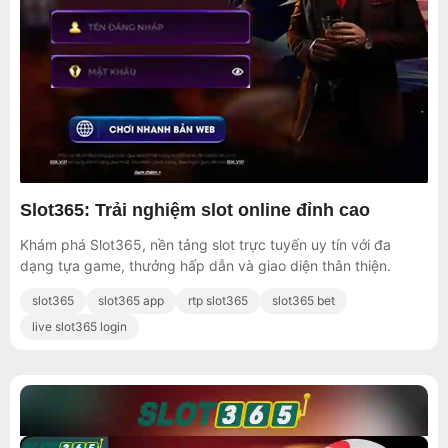
Slot365: Trải nghiệm slot online đỉnh cao
Khám phá Slot365, nền tảng slot trực tuyến uy tín với đa
dạng tựa game, thưởng hấp dẫn và giao diện thân thiện.
slot365
slot365 app
rtp slot365
slot365 bet
live slot365 login