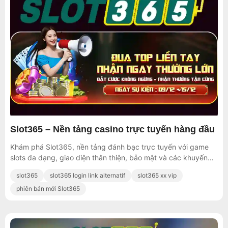
Slot365 – Nền tảng casino trực tuyến hàng đầu
Khám phá Slot365, nền tảng đánh bạc trực tuyến với game
slots đa dạng, giao diện thân thiện, bảo mật và các khuyến
mãi hấp dẫn.
slot365
slot365 login link alternatif
slot365 xx vip
phiên bản mới Slot365