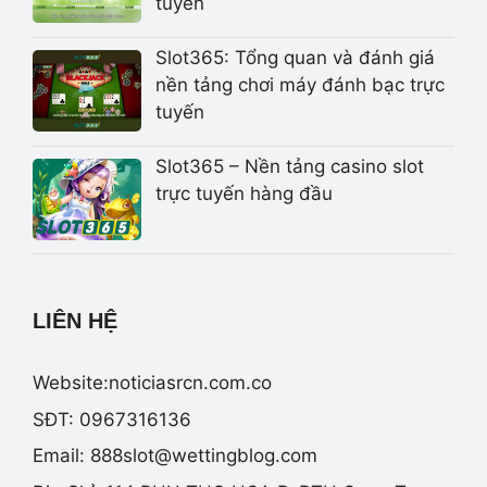
tuyến
Slot365: Tổng quan và đánh giá
nền tảng chơi máy đánh bạc trực
tuyến
Slot365 – Nền tảng casino slot
trực tuyến hàng đầu
LIÊN HỆ
Website:noticiasrcn.com.co
SĐT: 0967316136
Email:
888slot@wettingblog.com