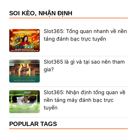
SOI KÈO, NHẬN ĐỊNH
Slot365: Tổng quan nhanh về nền
tảng đánh bạc trực tuyến
Slot365 là gì và tại sao nên tham
gia?
Slot365: Nhận định tổng quan về
nền tảng máy đánh bạc trực
tuyến
POPULAR TAGS