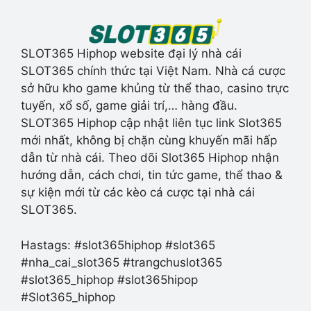
SLOT365 Hiphop website đại lý nhà cái
SLOT365 chính thức tại Việt Nam. Nhà cá cược
sở hữu kho game khủng từ thể thao, casino trực
tuyến, xổ số, game giải trí,… hàng đầu.
SLOT365 Hiphop cập nhật liên tục link Slot365
mới nhất, không bị chặn cùng khuyến mãi hấp
dẫn từ nhà cái. Theo dõi Slot365 Hiphop nhận
hướng dẫn, cách chơi, tin tức game, thể thao &
sự kiện mới từ các kèo cá cược tại nhà cái
SLOT365.
Hastags: #slot365hiphop #slot365
#nha_cai_slot365 #trangchuslot365
#slot365_hiphop #slot365hipop
#Slot365_hiphop