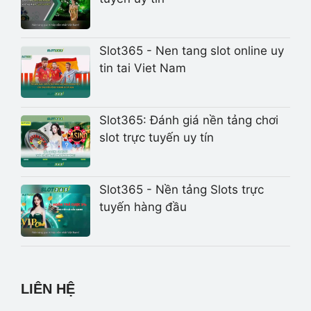
Slot365 - Nen tang slot online uy
tin tai Viet Nam
Slot365: Đánh giá nền tảng chơi
slot trực tuyến uy tín
Slot365 - Nền tảng Slots trực
tuyến hàng đầu
LIÊN HỆ