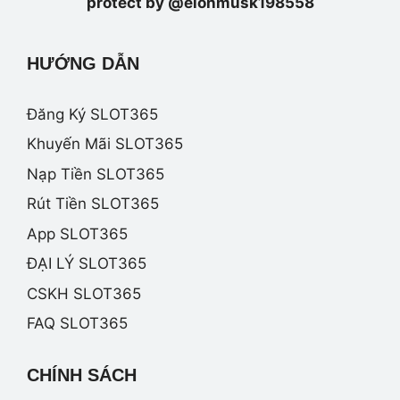
protect by @elonmusk198558
HƯỚNG DẪN
Đăng Ký SLOT365
Khuyến Mãi SLOT365
Nạp Tiền SLOT365
Rút Tiền SLOT365
App SLOT365
ĐẠI LÝ SLOT365
CSKH SLOT365
FAQ SLOT365
CHÍNH SÁCH