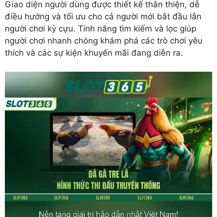
Giao diện người dùng được thiết kế thân thiện, dễ
điều hướng và tối ưu cho cả người mới bắt đầu lẫn
người chơi kỳ cựu. Tính năng tìm kiếm và lọc giúp
người chơi nhanh chóng khám phá các trò chơi yêu
thích và các sự kiện khuyến mãi đang diễn ra.