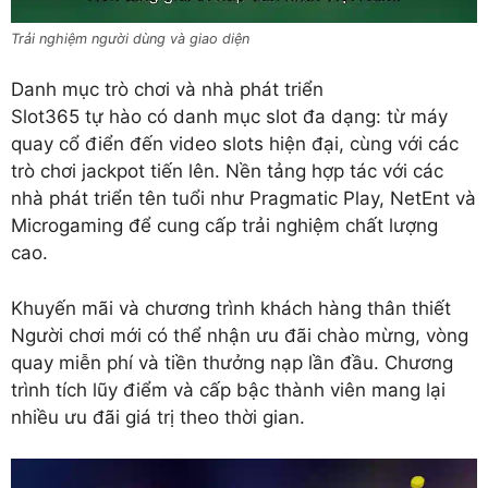
Trải nghiệm người dùng và giao diện
Danh mục trò chơi và nhà phát triển
Slot365 tự hào có danh mục slot đa dạng: từ máy
quay cổ điển đến video slots hiện đại, cùng với các
trò chơi jackpot tiến lên. Nền tảng hợp tác với các
nhà phát triển tên tuổi như Pragmatic Play, NetEnt và
Microgaming để cung cấp trải nghiệm chất lượng
cao.
Khuyến mãi và chương trình khách hàng thân thiết
Người chơi mới có thể nhận ưu đãi chào mừng, vòng
quay miễn phí và tiền thưởng nạp lần đầu. Chương
trình tích lũy điểm và cấp bậc thành viên mang lại
nhiều ưu đãi giá trị theo thời gian.