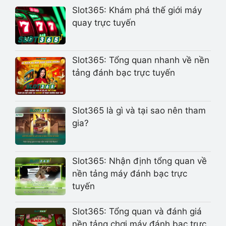
Slot365: Khám phá thế giới máy
quay trực tuyến
Slot365: Tổng quan nhanh về nền
tảng đánh bạc trực tuyến
Slot365 là gì và tại sao nên tham
gia?
Slot365: Nhận định tổng quan về
nền tảng máy đánh bạc trực
tuyến
Slot365: Tổng quan và đánh giá
nền tảng chơi máy đánh bạc trực