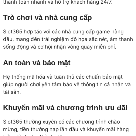
thanh toán nhanh và hỗ trợ khách hàng 24/7.
Trò chơi và nhà cung cấp
Slot365 hợp tác với các nhà cung cấp game hàng
đầu, mang đến trải nghiệm đồ họa sắc nét, âm thanh
sống động và cơ hội nhận vòng quay miễn phí.
An toàn và bảo mật
Hệ thống mã hóa và tuân thủ các chuẩn bảo mật
giúp người chơi yên tâm bảo vệ thông tin cá nhân và
tài sản.
Khuyến mãi và chương trình ưu đãi
Slot365 thường xuyên có các chương trình chào
mừng, tiền thưởng nạp lần đầu và khuyến mãi hàng