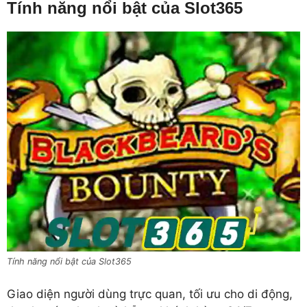
Tính năng nổi bật của Slot365
Tính năng nổi bật của Slot365
Giao diện người dùng trực quan, tối ưu cho di động,