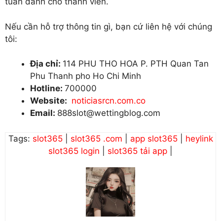
tuần dành cho thành viên.
Nếu cần hỗ trợ thông tin gì, bạn cứ liên hệ với chúng
tôi:
Địa chỉ:
114 PHU THO HOA P. PTH Quan Tan
Phu Thanh pho Ho Chi Minh
Hotline:
700000
Website:
noticiasrcn.com.co
Email:
888slot@wettingblog.com
Tags:
slot365
|
slot365 .com
|
app slot365
|
heylink
slot365 login
|
slot365 tải app
|