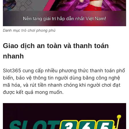
Danh mục trò chơi phong phú
Giao dịch an toàn và thanh toán
nhanh
Slot365 cung cấp nhiều phương thức thanh toán phổ
biến, bảo vệ thông tin người dùng bằng công nghệ
mã hóa, và rút tiền nhanh chóng khi người chơi đạt
được kết quả mong muốn.