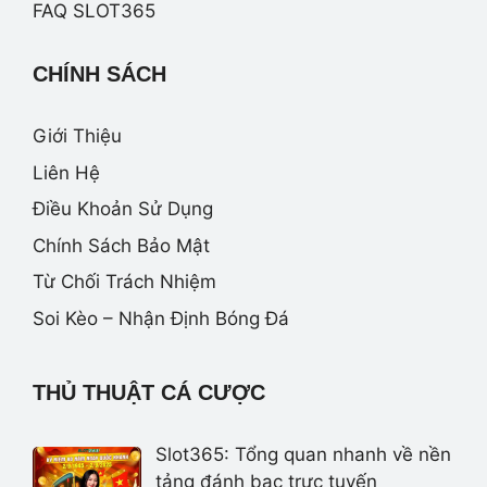
FAQ SLOT365
CHÍNH SÁCH
Giới Thiệu
Liên Hệ
Điều Khoản Sử Dụng
Chính Sách Bảo Mật
Từ Chối Trách Nhiệm
Soi Kèo – Nhận Định Bóng Đá
THỦ THUẬT CÁ CƯỢC
Slot365: Tổng quan nhanh về nền
tảng đánh bạc trực tuyến