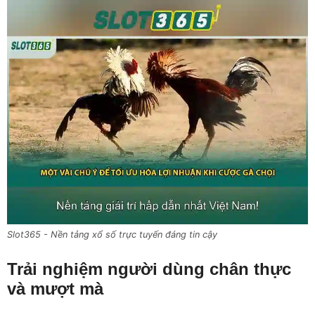
Slot365 - Nền tảng xổ số trực tuyến đáng tin cậy
Trải nghiệm người dùng chân thực
và mượt mà