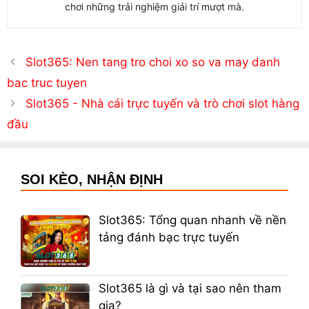
chơi những trải nghiệm giải trí mượt mà.
Slot365: Nen tang tro choi xo so va may danh
bac truc tuyen
Slot365 - Nhà cái trực tuyến và trò chơi slot hàng
đầu
SOI KÈO, NHẬN ĐỊNH
Slot365: Tổng quan nhanh về nền
tảng đánh bạc trực tuyến
Slot365 là gì và tại sao nên tham
gia?