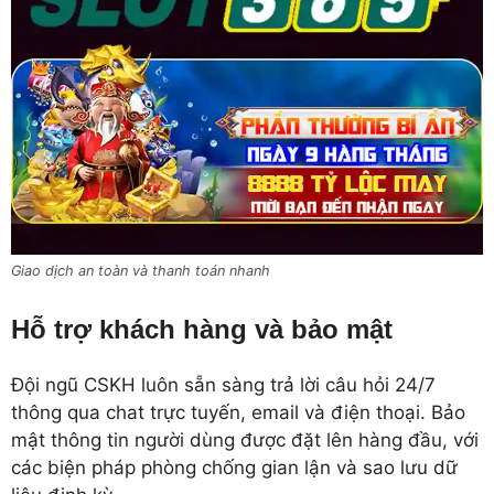
Giao dịch an toàn và thanh toán nhanh
Hỗ trợ khách hàng và bảo mật
Đội ngũ CSKH luôn sẵn sàng trả lời câu hỏi 24/7
thông qua chat trực tuyến, email và điện thoại. Bảo
mật thông tin người dùng được đặt lên hàng đầu, với
các biện pháp phòng chống gian lận và sao lưu dữ