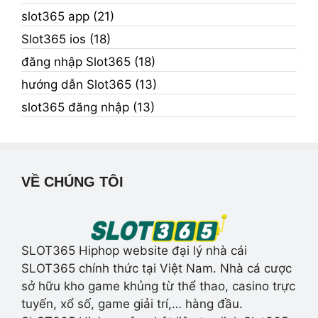
slot365 app (21)
Slot365 ios (18)
đăng nhập Slot365 (18)
hướng dẫn Slot365 (13)
slot365 đăng nhập (13)
VỀ CHÚNG TÔI
SLOT365 Hiphop website đại lý nhà cái
SLOT365 chính thức tại Việt Nam. Nhà cá cược
sở hữu kho game khủng từ thể thao, casino trực
tuyến, xổ số, game giải trí,… hàng đầu.