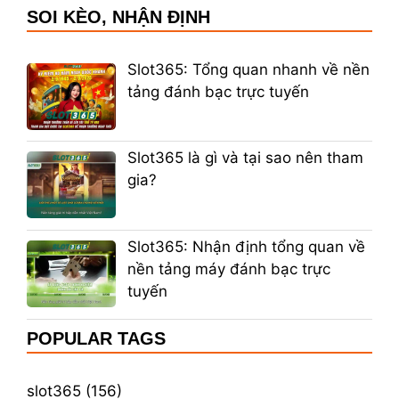
SOI KÈO, NHẬN ĐỊNH
Slot365: Tổng quan nhanh về nền
tảng đánh bạc trực tuyến
Slot365 là gì và tại sao nên tham
gia?
Slot365: Nhận định tổng quan về
nền tảng máy đánh bạc trực
tuyến
POPULAR TAGS
slot365 (156)