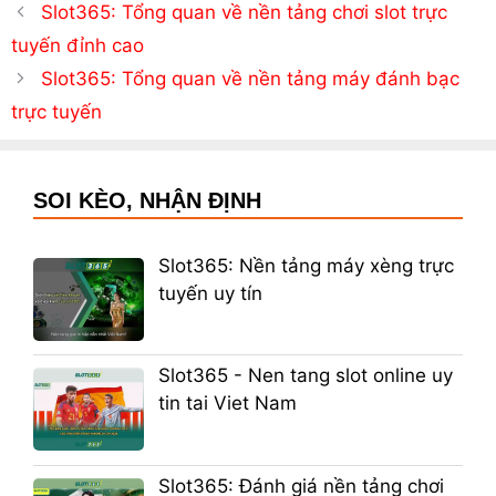
Slot365: Tổng quan về nền tảng chơi slot trực
tuyến đỉnh cao
Slot365: Tổng quan về nền tảng máy đánh bạc
trực tuyến
SOI KÈO, NHẬN ĐỊNH
Slot365: Nền tảng máy xèng trực
tuyến uy tín
Slot365 - Nen tang slot online uy
tin tai Viet Nam
Slot365: Đánh giá nền tảng chơi