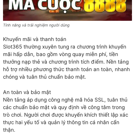
Tính năng và trải nghiệm người dùng
Khuyến mãi và thanh toán
Slot365 thường xuyên tung ra chương trình khuyến
mãi hấp dẫn, bao gồm vòng quay miễn phí, tiền
thưởng nạp thẻ và chương trình tích điểm. Nền tảng
hỗ trợ nhiều phương thức thanh toán an toàn, nhanh
chóng và tuân thủ chuẩn bảo mật.
An toàn và bảo mật
Nền tảng áp dụng công nghệ mã hóa SSL, tuân thủ
các chuẩn bảo mật và quy định về công tâm trong
trò chơi. Người chơi được khuyến khích thiết lập xác
thực hai yếu tố và quản lý thông tin cá nhân cẩn
thận.