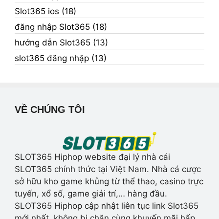
Slot365 ios (18)
đăng nhập Slot365 (18)
hướng dẫn Slot365 (13)
slot365 đăng nhập (13)
VỀ CHÚNG TÔI
SLOT365 Hiphop website đại lý nhà cái
SLOT365 chính thức tại Việt Nam. Nhà cá cược
sở hữu kho game khủng từ thể thao, casino trực
tuyến, xổ số, game giải trí,… hàng đầu.
SLOT365 Hiphop cập nhật liên tục link Slot365
mới nhất, không bị chặn cùng khuyến mãi hấp