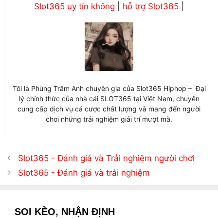
Slot365 uy tín không
|
hỗ trợ Slot365
|
Tôi là Phùng Trâm Anh chuyên gia của Slot365 Hiphop – Đại
lý chính thức của nhà cái SLOT365 tại Việt Nam, chuyên
cung cấp dịch vụ cá cược chất lượng và mang đến người
chơi những trải nghiệm giải trí mượt mà.
Slot365 - Đánh giá và Trải nghiệm người chơi
Slot365 - Đánh giá và trải nghiệm
SOI KÈO, NHẬN ĐỊNH