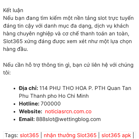
Kết luận
Nếu bạn đang tìm kiếm một nền tảng slot trực tuyến
đáng tin cậy với danh mục đa dạng, dịch vụ khách
hàng chuyên nghiệp và cơ chế thanh toán an toàn,
Slot365 xứng đáng được xem xét như một lựa chọn
hàng đầu.
Nếu cần hỗ trợ thông tin gì, bạn cứ liên hệ với chúng
tôi:
Địa chỉ:
114 PHU THO HOA P. PTH Quan Tan
Phu Thanh pho Ho Chi Minh
Hotline:
700000
Website:
noticiasrcn.com.co
Email:
888slot@wettingblog.com
Tags:
slot365
|
nhận thưởng Slot365
|
slot365 apk
|