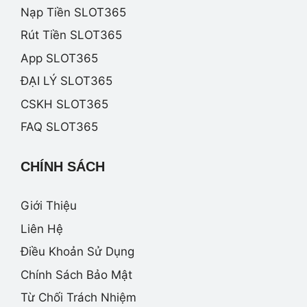
Nạp Tiền SLOT365
Rút Tiền SLOT365
App SLOT365
ĐẠI LÝ SLOT365
CSKH SLOT365
FAQ SLOT365
CHÍNH SÁCH
Giới Thiệu
Liên Hệ
Điều Khoản Sử Dụng
Chính Sách Bảo Mật
Từ Chối Trách Nhiệm