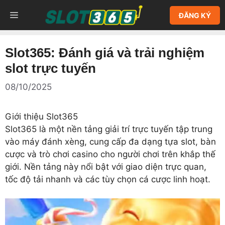
Chuyển
MENU
ĐĂNG KÝ
đến
nội
dung
Slot365: Đánh giá và trải nghiệm
slot trực tuyến
08/10/2025
Giới thiệu Slot365
Slot365 là một nền tảng giải trí trực tuyến tập trung
vào máy đánh xèng, cung cấp đa dạng tựa slot, bàn
cược và trò chơi casino cho người chơi trên khắp thế
giới. Nền tảng này nổi bật với giao diện trực quan,
tốc độ tải nhanh và các tùy chọn cá cược linh hoạt.