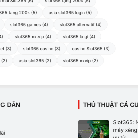
 mãi Slot365 (6)
slot365 tặng 200k (5)
t365 tang 200k (5)
asia slot365 login (5)
slot365 games (4)
slot365 alternatif (4)
4)
slot365 xx.vip (4)
slot365 là gì (4)
et (3)
slot365 casino (3)
casino Slot365 (3)
 (2)
asia slot365 (2)
slot365 xxvip (2)
G DẪN
THỦ THUẬT CÁ C
Slot365: 
máy xèng 
ãi
uy tín