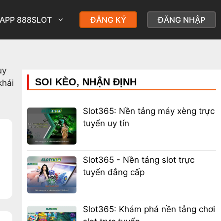
APP 888SLOT
ĐĂNG KÝ
ĐĂNG NHẬP
uy
SOI KÈO, NHẬN ĐỊNH
khái
Slot365: Nền tảng máy xèng trực
tuyến uy tín
Slot365 - Nền tảng slot trực
tuyến đẳng cấp
Slot365: Khám phá nền tảng chơi