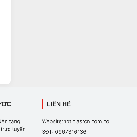
ƯỢC
LIÊN HỆ
Nền tảng
Website:noticiasrcn.com.co
trực tuyến
SĐT: 0967316136