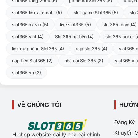
slot365 tảng 200k (6)
game bài Slot365 (6)
khuyến
slot365 link alternatif (5)
slot game Slot365 (5)
slo
slot365 xx vip (5)
live slot365 (5)
slot365 .com (4)
slot365 slot (4)
Slot365 rút tiền (4)
slot365 poker (
link dự phòng Slot365 (4)
raja slot365 (4)
slot365 n
nạp tiền Slot365 (2)
nhà cái Slot365 (2)
slot365 vip
slot365 vn (2)
VỀ CHÚNG TÔI
HƯỚN
Đăng Ký
Khuyến M
Hiphop website đại lý nhà cái chính