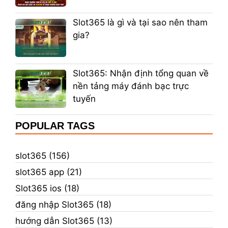
Slot365 là gì và tại sao nên tham
gia?
Slot365: Nhận định tổng quan về
nền tảng máy đánh bạc trực
tuyến
POPULAR TAGS
slot365 (156)
slot365 app (21)
Slot365 ios (18)
đăng nhập Slot365 (18)
hướng dẫn Slot365 (13)