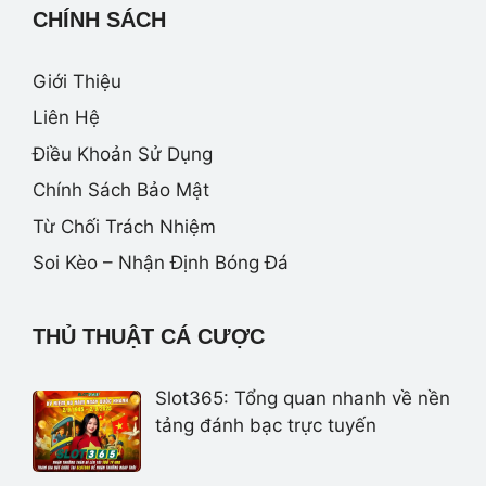
CHÍNH SÁCH
Giới Thiệu
Liên Hệ
Điều Khoản Sử Dụng
Chính Sách Bảo Mật
Từ Chối Trách Nhiệm
Soi Kèo – Nhận Định Bóng Đá
THỦ THUẬT CÁ CƯỢC
Slot365: Tổng quan nhanh về nền
tảng đánh bạc trực tuyến