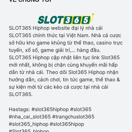
SLOT365 Hiphop website đại lý nhà cái
SLOT365 chính thức tại Việt Nam. Nhà cá cược
sở hữu kho game khủng từ thể thao, casino trực
tuyến, xổ số, game giải trí,… hàng đầu.
SLOT365 Hiphop cập nhật liên tục link Slot365
mới nhất, không bị chặn cùng khuyến mãi hấp
dẫn từ nhà cái. Theo dõi Slot365 Hiphop nhận
hướng dẫn, cách chơi, tin tức game, thể thao &
sự kiện mới từ các kèo cá cược tại nhà cái
SLOT365.
Hastags: #slot365hiphop #slot365
#nha_cai_slot365 #trangchuslot365
#slot365_hiphop #slot365hipop
#Slot365_hiphop