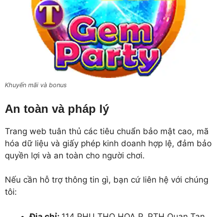
Khuyến mãi và bonus
An toàn và pháp lý
Trang web tuân thủ các tiêu chuẩn bảo mật cao, mã
hóa dữ liệu và giấy phép kinh doanh hợp lệ, đảm bảo
quyền lợi và an toàn cho người chơi.
Nếu cần hỗ trợ thông tin gì, bạn cứ liên hệ với chúng
tôi:
Địa chỉ:
114 PHU THO HOA P. PTH Quan Tan