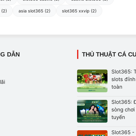
 (2)
asia slot365 (2)
slot365 xxvip (2)
G DẪN
THỦ THUẬT CÁ C
Slot365: 
slots đỉnh
ãi
toàn
Slot365: 
sòng chơi 
tuyến
Slot365 -