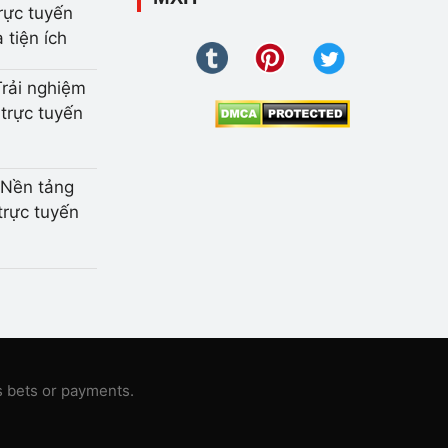
trực tuyến
 tiện ích
Trải nghiệm
 trực tuyến
 Nền tảng
trực tuyến
s bets or payments.