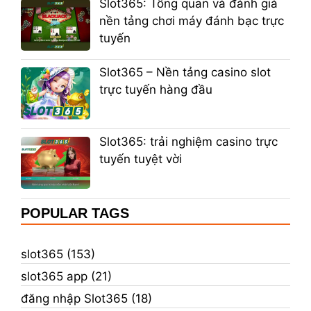
Slot365: Tổng quan và đánh giá
nền tảng chơi máy đánh bạc trực
tuyến
Slot365 – Nền tảng casino slot
trực tuyến hàng đầu
Slot365: trải nghiệm casino trực
tuyến tuyệt vời
POPULAR TAGS
slot365 (153)
slot365 app (21)
đăng nhập Slot365 (18)