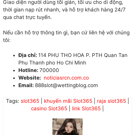
Giao diện người dùng tối giản, tối ưu cho di động,
thời gian nạp rút nhanh, và hỗ trợ khách hàng 24/7
qua chat trực tuyến.
Nếu cần hỗ trợ thông tin gì, bạn cứ liên hệ với chúng
tôi:
Địa chỉ:
114 PHU THO HOA P. PTH Quan Tan
Phu Thanh pho Ho Chi Minh
Hotline:
700000
Website:
noticiasrcn.com.co
Email:
888slot@wettingblog.com
Tags:
slot365
|
khuyến mãi Slot365
|
raja slot365
|
casino Slot365
|
link Slot365
|