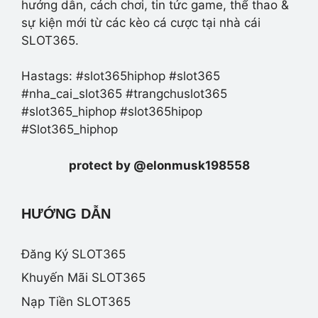
hướng dẫn, cách chơi, tin tức game, thể thao &
sự kiện mới từ các kèo cá cược tại nhà cái
SLOT365.
Hastags: #slot365hiphop #slot365
#nha_cai_slot365 #trangchuslot365
#slot365_hiphop #slot365hipop
#Slot365_hiphop
protect by @elonmusk198558
HƯỚNG DẪN
Đăng Ký SLOT365
Khuyến Mãi SLOT365
Nạp Tiền SLOT365