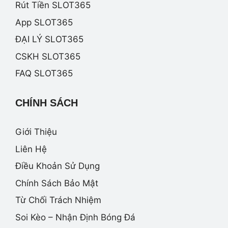
Rút Tiền SLOT365
App SLOT365
ĐẠI LÝ SLOT365
CSKH SLOT365
FAQ SLOT365
CHÍNH SÁCH
Giới Thiệu
Liên Hệ
Điều Khoản Sử Dụng
Chính Sách Bảo Mật
Từ Chối Trách Nhiệm
Soi Kèo – Nhận Định Bóng Đá