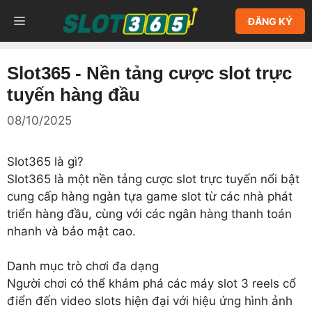
Chuyển
MENU
ĐĂNG KÝ
đến
nội
dung
Slot365 - Nền tảng cược slot trực
tuyến hàng đầu
08/10/2025
Slot365 là gì?
Slot365 là một nền tảng cược slot trực tuyến nổi bật
cung cấp hàng ngàn tựa game slot từ các nhà phát
triển hàng đầu, cùng với các ngân hàng thanh toán
nhanh và bảo mật cao.
Danh mục trò chơi đa dạng
Người chơi có thể khám phá các máy slot 3 reels cổ
điển đến video slots hiện đại với hiệu ứng hình ảnh