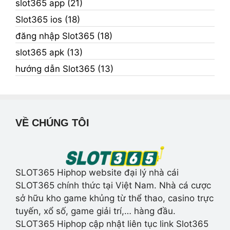
slot365 app (21)
Slot365 ios (18)
đăng nhập Slot365 (18)
slot365 apk (13)
hướng dẫn Slot365 (13)
VỀ CHÚNG TÔI
SLOT365 Hiphop website đại lý nhà cái
SLOT365 chính thức tại Việt Nam. Nhà cá cược
sở hữu kho game khủng từ thể thao, casino trực
tuyến, xổ số, game giải trí,… hàng đầu.
SLOT365 Hiphop cập nhật liên tục link Slot365