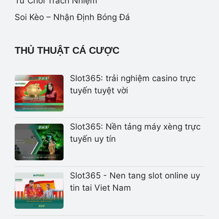
Từ Chối Trách Nhiệm
Soi Kèo – Nhận Định Bóng Đá
THỦ THUẬT CÁ CƯỢC
Slot365: trải nghiệm casino trực
tuyến tuyệt vời
Slot365: Nền tảng máy xèng trực
tuyến uy tín
Slot365 - Nen tang slot online uy
tin tai Viet Nam