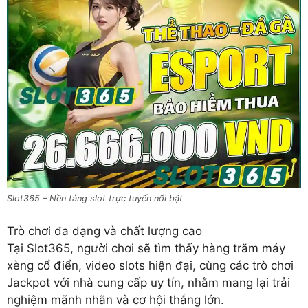
Slot365 – Nền tảng slot trực tuyến nổi bật
Trò chơi đa dạng và chất lượng cao
Tại Slot365, người chơi sẽ tìm thấy hàng trăm máy
xèng cổ điển, video slots hiện đại, cùng các trò chơi
Jackpot với nhà cung cấp uy tín, nhằm mang lại trải
nghiệm mãnh nhãn và cơ hội thắng lớn.