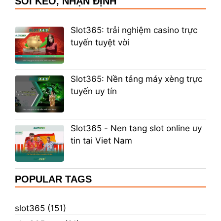
SOI KÈO, NHẬN ĐỊNH
Slot365: trải nghiệm casino trực
tuyến tuyệt vời
Slot365: Nền tảng máy xèng trực
tuyến uy tín
Slot365 - Nen tang slot online uy
tin tai Viet Nam
POPULAR TAGS
slot365 (151)