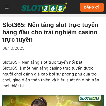
Chuyển
MENU
ĐĂNG KÝ
đến
nội
dung
Slot365: Nền tảng slot trực tuyến
hàng đầu cho trải nghiệm casino
trực tuyến
08/10/2025
Slot365 – Nền tảng slot trực tuyến nổi bật
Slot365 là một nền tảng casino trực tuyến được
người chơi đánh giá cao bởi sự phong phú của trò
chơi, giao diện thân thiện và hiệu suất ổn định trên
mọi thiết bị.