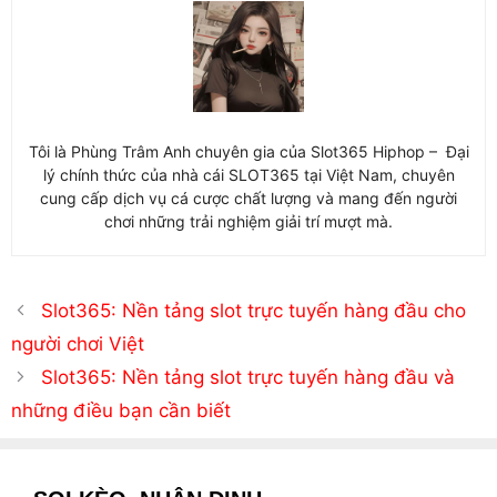
Tôi là Phùng Trâm Anh chuyên gia của Slot365 Hiphop – Đại
lý chính thức của nhà cái SLOT365 tại Việt Nam, chuyên
cung cấp dịch vụ cá cược chất lượng và mang đến người
chơi những trải nghiệm giải trí mượt mà.
Slot365: Nền tảng slot trực tuyến hàng đầu cho
người chơi Việt
Slot365: Nền tảng slot trực tuyến hàng đầu và
những điều bạn cần biết