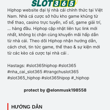
Hiphop website đại lý nhà cái chính thức tại Việt
Nam. Nhà cá cược sở hữu kho game khủng từ
thể thao, casino trực tuyến, xổ số, game giải trí,
… hàng đầu. Hiphop cập nhật liên tục link mới
nhất, không bị chặn cùng khuyến mãi hấp dẫn
từ nhà cái. Theo dõi Hiphop nhận hướng dẫn,
cách chơi, tin tức game, thể thao & sự kiện mới
từ các kèo cá cược tại nhà cái .
Hastags: #slot365hiphop #slot365
#nha_cai_slot365 #trangchuslot365
#slot365_hiphop #slot365hipop #_hiphop
protect by @elonmusk198558
HƯỚNG DẪN