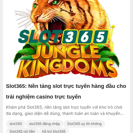
Slot365: Nền tảng slot trực tuyến hàng đầu cho
trải nghiệm casino trực tuyến
Khám phá Slot365, nền tảng slot trực tuyến với kho trò chơi
đa dạng, giao diện dễ dùng, thanh toán an toàn và khuyến
mãi hấp dẫn.
slot365
slot365 đăng nhập
Slot365 uy tín không
Slot365 rút tiền
hỗ trợ Slot365