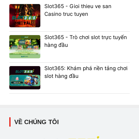
Slot365 - Gioi thieu ve san
Casino truc tuyen
Slot365 - Trò chơi slot trực tuyến
hàng đầu
Slot365: Khám phá nền tảng chơi
slot hàng đầu
VỀ CHÚNG TÔI