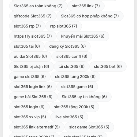
Slot365 an toàn không (7)
slot365 link (7)
giftcode Slot365 (7)
Slot365 có hợp pháp không (7)
slot365 rtp (7)
rtp slot365 (7)
https t ly slot365 (7)
khuyến mãi Slot365 (6)
slot365 tái (6)
đăng ký Slot365 (6)
ưu đãi Slot365 (6)
slot365 com1 (6)
Slot365 bị chặn (6)
tải slot365 (6)
slot365 bet (6)
game slot365 (6)
slot365 tảng 200k (6)
slot365 login link (6)
slot365 game (6)
game bài Slot365 (6)
Slot365 uy tín không (6)
slot365 login (6)
slot365 tặng 200k (5)
slot365 xx vip (5)
live slot365 (5)
slot365 link alternatif (5)
slot game Slot365 (5)