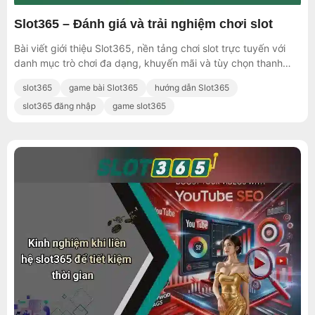
Slot365 – Đánh giá và trải nghiệm chơi slot
Bài viết giới thiệu Slot365, nền tảng chơi slot trực tuyến với
danh mục trò chơi đa dạng, khuyến mãi và tùy chọn thanh
toán an toàn.
slot365
game bài Slot365
hướng dẫn Slot365
slot365 đăng nhập
game slot365