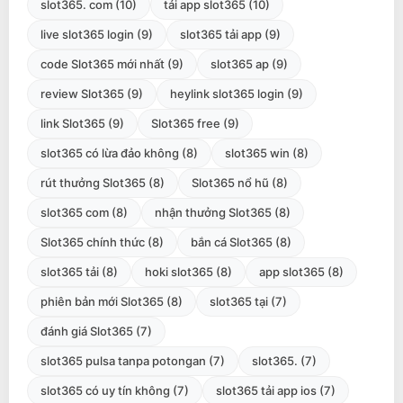
slot365. com (10)
tải app slot365 (10)
live slot365 login (9)
slot365 tải app (9)
code Slot365 mới nhất (9)
slot365 ap (9)
review Slot365 (9)
heylink slot365 login (9)
link Slot365 (9)
Slot365 free (9)
slot365 có lừa đảo không (8)
slot365 win (8)
rút thưởng Slot365 (8)
Slot365 nổ hũ (8)
slot365 com (8)
nhận thưởng Slot365 (8)
Slot365 chính thức (8)
bắn cá Slot365 (8)
slot365 tải (8)
hoki slot365 (8)
app slot365 (8)
phiên bản mới Slot365 (8)
slot365 tại (7)
đánh giá Slot365 (7)
slot365 pulsa tanpa potongan (7)
slot365. (7)
slot365 có uy tín không (7)
slot365 tải app ios (7)