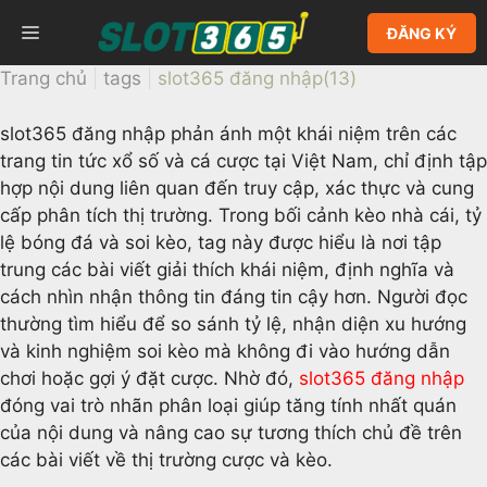
Chuyển
MENU
ĐĂNG KÝ
đến
nội
Trang chủ
|
tags
|
slot365 đăng nhập(13)
dung
slot365 đăng nhập phản ánh một khái niệm trên các
trang tin tức xổ số và cá cược tại Việt Nam, chỉ định tập
hợp nội dung liên quan đến truy cập, xác thực và cung
cấp phân tích thị trường. Trong bối cảnh kèo nhà cái, tỷ
lệ bóng đá và soi kèo, tag này được hiểu là nơi tập
trung các bài viết giải thích khái niệm, định nghĩa và
cách nhìn nhận thông tin đáng tin cậy hơn. Người đọc
thường tìm hiểu để so sánh tỷ lệ, nhận diện xu hướng
và kinh nghiệm soi kèo mà không đi vào hướng dẫn
chơi hoặc gợi ý đặt cược. Nhờ đó,
slot365 đăng nhập
đóng vai trò nhãn phân loại giúp tăng tính nhất quán
của nội dung và nâng cao sự tương thích chủ đề trên
các bài viết về thị trường cược và kèo.