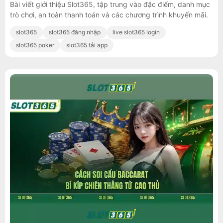
Bài viết giới thiệu Slot365, tập trung vào đặc điểm, danh mục
trò chơi, an toàn thanh toán và các chương trình khuyến mãi.
slot365
slot365 đăng nhập
live slot365 login
slot365 poker
slot365 tải app