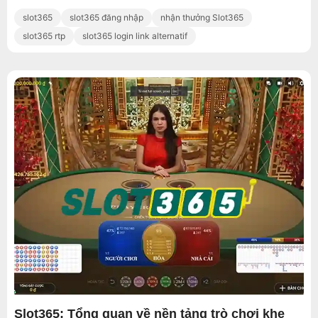
slot365
slot365 đăng nhập
nhận thưởng Slot365
slot365 rtp
slot365 login link alternatif
Slot365: Tổng quan về nền tảng trò chơi khe