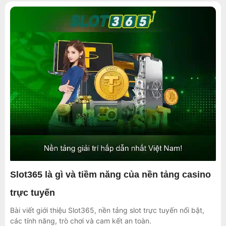
Slot365 là gì và tiềm năng của nền tảng casino
trực tuyến
Bài viết giới thiệu Slot365, nền tảng slot trực tuyến nổi bật,
các tính năng, trò chơi và cam kết an toàn.