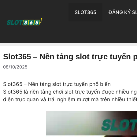
Chuyển
đến
SLOT365
ĐĂNG KÝ S
nội
dung
Slot365 – Nền tảng slot trực tuyến 
08/10/2025
Slot365 – Nền tảng slot trực tuyến phổ biến
Slot365 là nền tảng chơi slot trực tuyến được nhiều n
diện trực quan và trải nghiệm mượt mà trên nhiều thiết