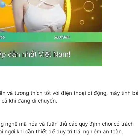
ển và tương thích tốt với điện thoại di động, máy tính b
 cả khi đang di chuyển.
g nghệ mã hóa và tuân thủ các quy định chơi có trách
ỉ ngơi khi cần thiết để duy trì trải nghiệm an toàn.