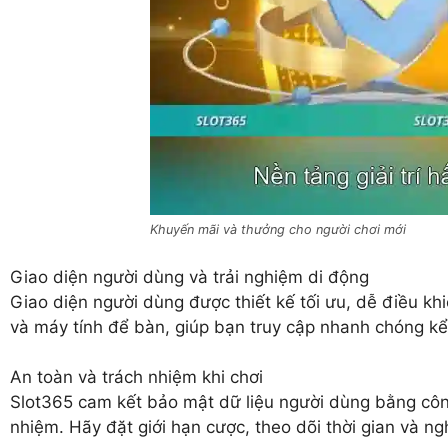
Khuyến mãi và thưởng cho người chơi mới
Giao diện người dùng và trải nghiệm di động
Giao diện người dùng được thiết kế tối ưu, dễ điều khi
và máy tính để bàn, giúp bạn truy cập nhanh chóng kể
An toàn và trách nhiệm khi chơi
Slot365 cam kết bảo mật dữ liệu người dùng bằng côn
nhiệm. Hãy đặt giới hạn cược, theo dõi thời gian và ngh