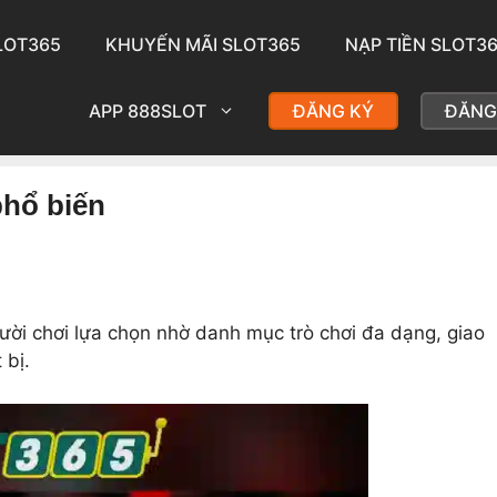
LOT365
KHUYẾN MÃI SLOT365
NẠP TIỀN SLOT3
APP 888SLOT
ĐĂNG KÝ
ĐĂNG
phổ biến
gười chơi lựa chọn nhờ danh mục trò chơi đa dạng, giao
 bị.