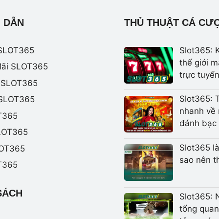
 DẪN
THỦ THUẬT CÁ CƯ
 SLOT365
Slot365:
thế giới 
Mãi SLOT365
trực tuyế
 SLOT365
Slot365: 
 SLOT365
nhanh về 
T365
đánh bạc 
LOT365
Slot365 là
OT365
sao nên t
T365
SÁCH
Slot365: 
tổng quan