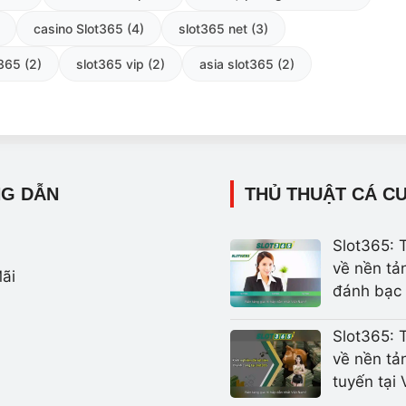
casino Slot365 (4)
slot365 net (3)
365 (2)
slot365 vip (2)
asia slot365 (2)
G DẪN
THỦ THUẬT CÁ C
Slot365: 
về nền tả
ãi
đánh bạc 
Slot365: 
về nền tản
tuyến tại