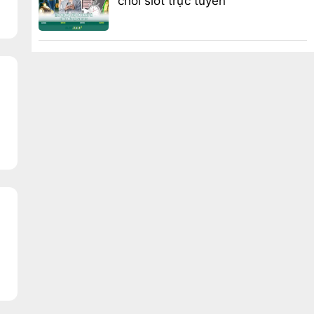
chơi slot trực tuyến