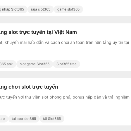
g nhập Slot365
raja slot365
game slot365
ng slot trực tuyến tại Việt Nam
t, khuyến mãi hấp dẫn và cách chơi an toàn trên nền tảng uy tín tại
t365 apk
slot game Slot365
Slot365 free
ng chơi slot trực tuyến
ực tuyến với thư viện slot phong phú, bonus hấp dẫn và trải nghiệm
 ap
tải app slot365
tải Slot365