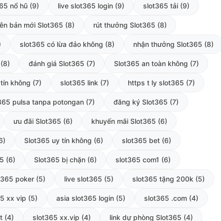
65 nổ hũ (9)
live slot365 login (9)
slot365 tải (9)
ên bản mới Slot365 (8)
rút thưởng Slot365 (8)
)
slot365 có lừa đảo không (8)
nhận thưởng Slot365 (8)
(8)
đánh giá Slot365 (7)
Slot365 an toàn không (7)
tín không (7)
slot365 link (7)
https t ly slot365 (7)
365 pulsa tanpa potongan (7)
đăng ký Slot365 (7)
ưu đãi Slot365 (6)
khuyến mãi Slot365 (6)
6)
Slot365 uy tín không (6)
slot365 bet (6)
5 (6)
Slot365 bị chặn (6)
slot365 com1 (6)
t365 poker (5)
live slot365 (5)
slot365 tặng 200k (5)
5 xx vip (5)
asia slot365 login (5)
slot365 .com (4)
t (4)
slot365 xx.vip (4)
link dự phòng Slot365 (4)