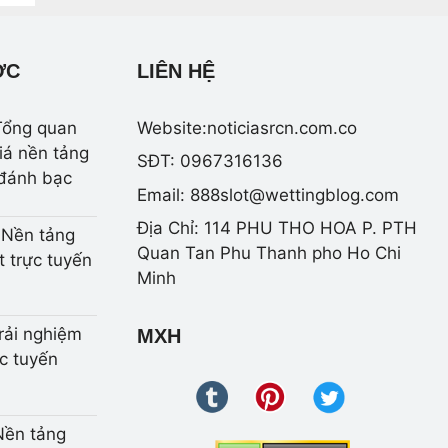
ỢC
LIÊN HỆ
Tổng quan
Website:noticiasrcn.com.co
iá nền tảng
SĐT: 0967316136
đánh bạc
Email:
888slot@wettingblog.com
n
Địa Chỉ: 114 PHU THO HOA P. PTH
 Nền tảng
Quan Tan Phu Thanh pho Ho Chi
t trực tuyến
Minh
trải nghiệm
MXH
ực tuyến
Nền tảng