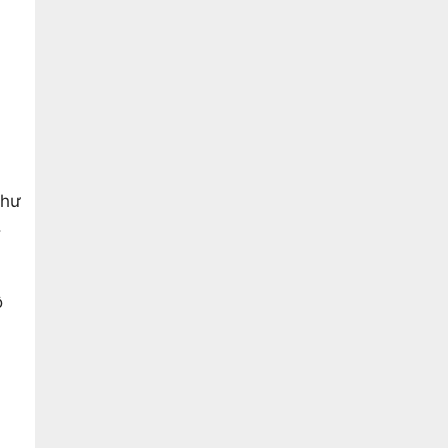
như
.
ộ