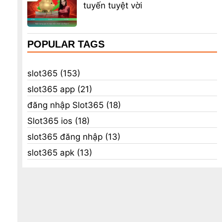
tuyến tuyệt vời
POPULAR TAGS
slot365 (153)
slot365 app (21)
đăng nhập Slot365 (18)
Slot365 ios (18)
slot365 đăng nhập (13)
slot365 apk (13)