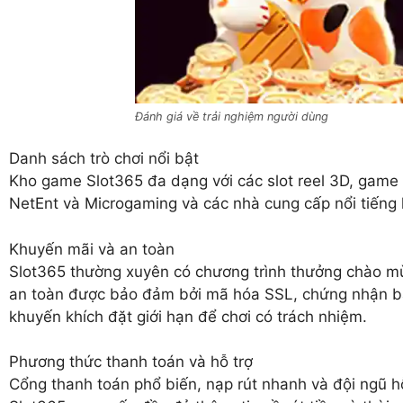
Đánh giá về trải nghiệm người dùng
Danh sách trò chơi nổi bật
Kho game Slot365 đa dạng với các slot reel 3D, game b
NetEnt và Microgaming và các nhà cung cấp nổi tiếng
Khuyến mãi và an toàn
Slot365 thường xuyên có chương trình thưởng chào mừ
an toàn được bảo đảm bởi mã hóa SSL, chứng nhận bả
khuyến khích đặt giới hạn để chơi có trách nhiệm.
Phương thức thanh toán và hỗ trợ
Cổng thanh toán phổ biến, nạp rút nhanh và đội ngũ hỗ