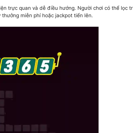
iện trực quan và dễ điều hướng. Người chơi có thể lọc t
 thưởng miễn phí hoặc jackpot tiến lên.