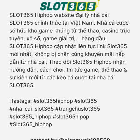
SLOT365 Hiphop website đại lý nhà cái
SLOT365 chính thức tại Việt Nam. Nhà cá cược
sở hữu kho game khủng từ thể thao, casino trực
tuyến, xổ số, game giải trí,… hàng đầu.
SLOT365 Hiphop cập nhật liên tục link Slot365
mới nhất, không bị chặn cùng khuyến mãi hấp
dẫn từ nhà cái. Theo dõi Slot365 Hiphop nhận
hướng dẫn, cách chơi, tin tức game, thể thao &
sự kiện mới từ các kèo cá cược tại nhà cái
SLOT365.
Hastags: #slot365hiphop #slot365
#nha_cai_slot365 #trangchuslot365
#slot365_hiphop #slot365hipop
#Slot365_hiphop