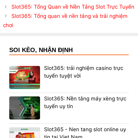
Slot365: Tổng Quan về Nền Tảng Slot Trực Tuyến
Slot365: Tổng quan về nền tảng và trải nghiệm
chơi
SOI KÈO, NHẬN ĐỊNH
Slot365: trải nghiệm casino trực
tuyến tuyệt vời
Slot365: Nền tảng máy xèng trực
tuyến uy tín
Slot365 - Nen tang slot online uy
tin tai Viet Nam