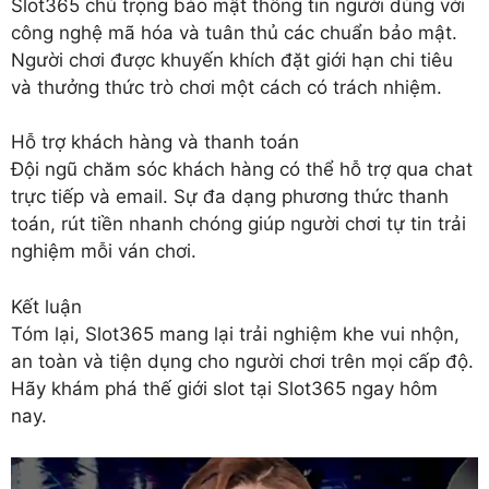
Slot365 chú trọng bảo mật thông tin người dùng với
công nghệ mã hóa và tuân thủ các chuẩn bảo mật.
Người chơi được khuyến khích đặt giới hạn chi tiêu
và thưởng thức trò chơi một cách có trách nhiệm.
Hỗ trợ khách hàng và thanh toán
Đội ngũ chăm sóc khách hàng có thể hỗ trợ qua chat
trực tiếp và email. Sự đa dạng phương thức thanh
toán, rút tiền nhanh chóng giúp người chơi tự tin trải
nghiệm mỗi ván chơi.
Kết luận
Tóm lại, Slot365 mang lại trải nghiệm khe vui nhộn,
an toàn và tiện dụng cho người chơi trên mọi cấp độ.
Hãy khám phá thế giới slot tại Slot365 ngay hôm
nay.