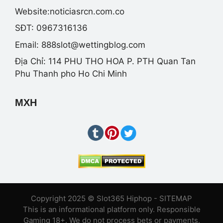
Website:noticiasrcn.com.co
SĐT: 0967316136
Email:
888slot@wettingblog.com
Địa Chỉ: 114 PHU THO HOA P. PTH Quan Tan
Phu Thanh pho Ho Chi Minh
MXH
Copyright 2025 © Slot365 Hiphop -
SITEMAP
This is an informational platform only. Responsible
Gaming 18+. We do not process bets or payments.