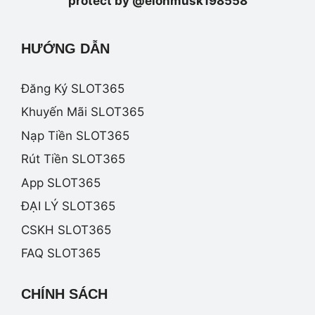
protect by @elonmusk198558
HƯỚNG DẪN
Đăng Ký SLOT365
Khuyến Mãi SLOT365
Nạp Tiền SLOT365
Rút Tiền SLOT365
App SLOT365
ĐẠI LÝ SLOT365
CSKH SLOT365
FAQ SLOT365
CHÍNH SÁCH