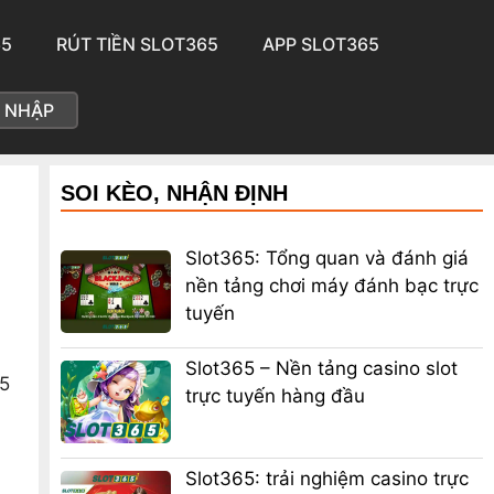
65
RÚT TIỀN SLOT365
APP SLOT365
 NHẬP
SOI KÈO, NHẬN ĐỊNH
Slot365: Tổng quan và đánh giá
nền tảng chơi máy đánh bạc trực
tuyến
Slot365 – Nền tảng casino slot
65
trực tuyến hàng đầu
Slot365: trải nghiệm casino trực