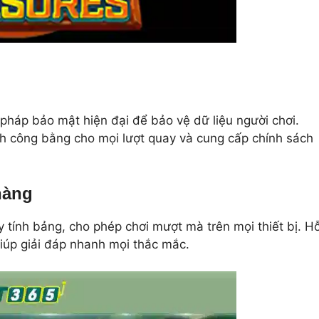
háp bảo mật hiện đại để bảo vệ dữ liệu người chơi.
h công bằng cho mọi lượt quay và cung cấp chính sách
hàng
 tính bảng, cho phép chơi mượt mà trên mọi thiết bị. H
giúp giải đáp nhanh mọi thắc mắc.