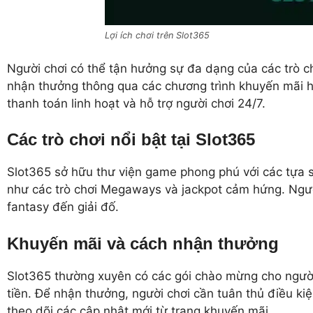
Lợi ích chơi trên Slot365
Người chơi có thể tận hưởng sự đa dạng của các trò c
nhận thưởng thông qua các chương trình khuyến mãi 
thanh toán linh hoạt và hỗ trợ người chơi 24/7.
Các trò chơi nổi bật tại Slot365
Slot365 sở hữu thư viện game phong phú với các tựa sl
như các trò chơi Megaways và jackpot cảm hứng. Người
fantasy đến giải đố.
Khuyến mãi và cách nhận thưởng
Slot365 thường xuyên có các gói chào mừng cho ngườ
tiền. Để nhận thưởng, người chơi cần tuân thủ điều ki
theo dõi các cập nhật mới từ trang khuyến mãi.