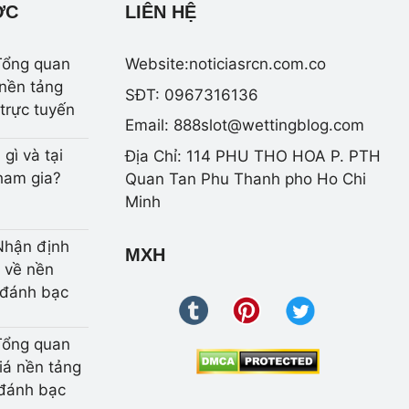
ỢC
LIÊN HỆ
Tổng quan
Website:noticiasrcn.com.co
nền tảng
SĐT: 0967316136
trực tuyến
Email:
888slot@wettingblog.com
 gì và tại
Địa Chỉ: 114 PHU THO HOA P. PTH
ham gia?
Quan Tan Phu Thanh pho Ho Chi
Minh
Nhận định
MXH
 về nền
 đánh bạc
n
Tổng quan
iá nền tảng
đánh bạc