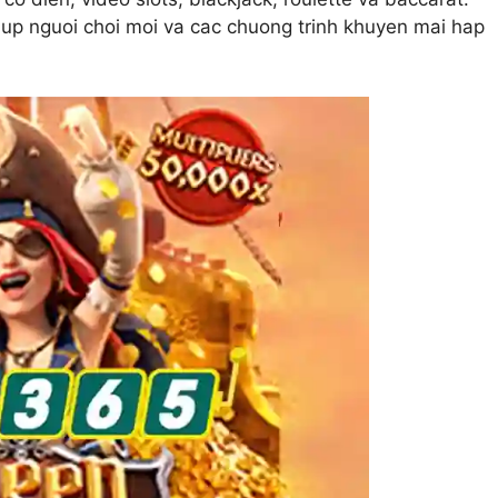
iup nguoi choi moi va cac chuong trinh khuyen mai hap