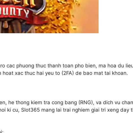
tro cac phuong thuc thanh toan pho bien, ma hoa du lie
 hoat xac thuc hai yeu to (2FA) de bao mat tai khoan.
en, he thong kiem tra cong bang (RNG), va dich vu cha
i ki cu, Slot365 mang lai trai nghiem giai tri xeng day 
ôi: