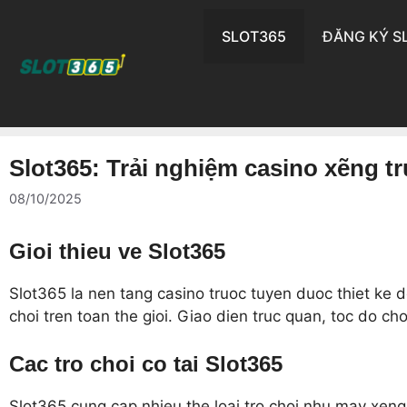
Chuyển
đến
SLOT365
ĐĂNG KÝ S
nội
dung
Slot365: Trải nghiệm casino xẽng tr
08/10/2025
Gioi thieu ve Slot365
Slot365 la nen tang casino truoc tuyen duoc thiet ke
choi tren toan the gioi. Giao dien truc quan, toc do c
Cac tro choi co tai Slot365
Slot365 cung cap nhieu the loai tro choi nhu may xeng c