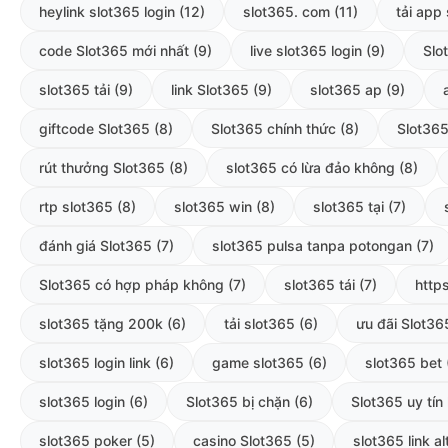
heylink slot365 login (12)
slot365. com (11)
tải app
code Slot365 mới nhất (9)
live slot365 login (9)
Slo
slot365 tải (9)
link Slot365 (9)
slot365 ap (9)
giftcode Slot365 (8)
Slot365 chính thức (8)
Slot365
rút thưởng Slot365 (8)
slot365 có lừa đảo không (8)
rtp slot365 (8)
slot365 win (8)
slot365 tại (7)
đánh giá Slot365 (7)
slot365 pulsa tanpa potongan (7)
Slot365 có hợp pháp không (7)
slot365 tái (7)
https
slot365 tặng 200k (6)
tải slot365 (6)
ưu đãi Slot36
slot365 login link (6)
game slot365 (6)
slot365 bet 
slot365 login (6)
Slot365 bị chặn (6)
Slot365 uy tín
slot365 poker (5)
casino Slot365 (5)
slot365 link al