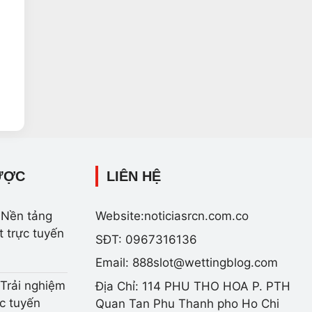
ƯỢC
LIÊN HỆ
 Nền tảng
Website:noticiasrcn.com.co
t trực tuyến
SĐT: 0967316136
Email:
888slot@wettingblog.com
 Trải nghiệm
Địa Chỉ: 114 PHU THO HOA P. PTH
ực tuyến
Quan Tan Phu Thanh pho Ho Chi