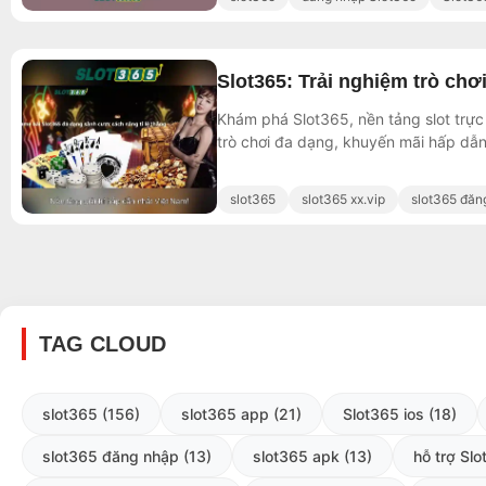
Slot365: Trải nghiệm trò chơi 
Khám phá Slot365, nền tảng slot trực 
trò chơi đa dạng, khuyến mãi hấp dẫn
slot365
slot365 xx.vip
slot365 đăn
TAG CLOUD
slot365 (156)
slot365 app (21)
Slot365 ios (18)
slot365 đăng nhập (13)
slot365 apk (13)
hỗ trợ Slo