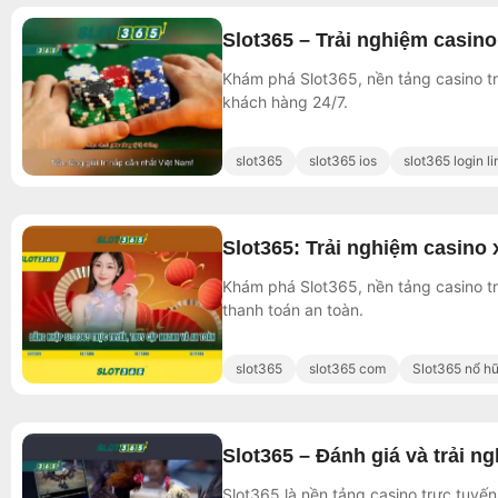
Slot365 – Trải nghiệm casino
Khám phá Slot365, nền tảng casino tr
khách hàng 24/7.
slot365
slot365 ios
slot365 login li
Slot365: Trải nghiệm casino x
Khám phá Slot365, nền tảng casino trự
thanh toán an toàn.
slot365
slot365 com
Slot365 nổ h
Slot365 – Đánh giá và trải n
Slot365 là nền tảng casino trực tuy