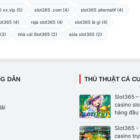
 xx.vip (5)
slot365 .com (4)
slot365 alternatif (4)
lot365 (4)
raja slot365 (4)
slot365 là gì (4)
(3)
nhà cái Slot365 (2)
asia slot365 (2)
G DẪN
THỦ THUẬT CÁ C
Slot365 –
casino slo
ãi
hàng đầu
Slot365 -
casino tr