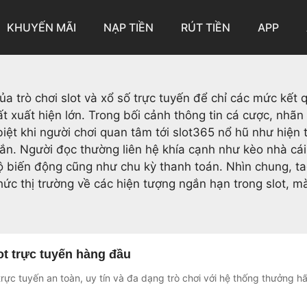
KHUYẾN MÃI
NẠP TIỀN
RÚT TIỀN
APP
a trò chơi slot và xổ số trực tuyến để chỉ các mức kết 
t xuất hiện lớn. Trong bối cảnh thông tin cá cược, nhãn
iệt khi người chơi quan tâm tới slot365 nổ hũ như hiện
n. Người đọc thường liên hệ khía cạnh như kèo nhà cái,
ộ biến động cũng như chu kỳ thanh toán. Nhìn chung, t
ức thị trường về các hiện tượng ngắn hạn trong slot, m
ot trực tuyến hàng đầu
 trực tuyến an toàn, uy tín và đa dạng trò chơi với hệ thống thưởng h