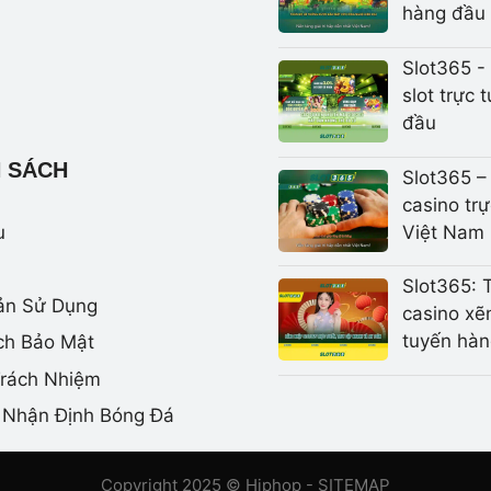
hàng đầu
Slot365 - 
slot trực 
đầu
H SÁCH
Slot365 –
casino trự
u
Việt Nam
Slot365: T
ản Sử Dụng
casino xẽ
tuyến hà
ch Bảo Mật
Trách Nhiệm
– Nhận Định Bóng Đá
Copyright 2025 © Hiphop -
SITEMAP