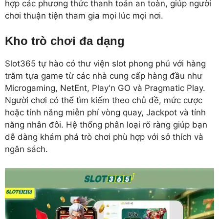
hợp các phương thức thanh toán an toàn, giúp người
chơi thuận tiện tham gia mọi lúc mọi nơi.
Kho trò chơi đa dạng
Slot365 tự hào có thư viện slot phong phú với hàng
trăm tựa game từ các nhà cung cấp hàng đầu như
Microgaming, NetEnt, Play'n GO và Pragmatic Play.
Người chơi có thể tìm kiếm theo chủ đề, mức cược
hoặc tính năng miễn phí vòng quay, Jackpot và tính
năng nhân đôi. Hệ thống phân loại rõ ràng giúp bạn
dễ dàng khám phá trò chơi phù hợp với sở thích và
ngân sách.