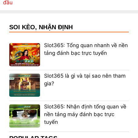
đầu
SOI KÈO, NHẬN ĐỊNH
Slot365: Tổng quan nhanh về nền
tảng đánh bạc trực tuyến
Slot365 là gì và tại sao nên tham
gia?
Slot365: Nhận định tổng quan về
nền tảng máy đánh bạc trực
tuyến