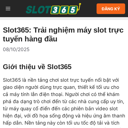
Chuyển
MENU
ĐĂNG KÝ
đến
nội
dung
Slot365: Trải nghiệm máy slot trực
tuyến hàng đầu
08/10/2025
Giới thiệu về Slot365
Slot365 là nền tảng chơi slot trực tuyến nổi bật với
giao diện người dùng trực quan, thiết kế tối ưu cho
cả máy tính lẫn điện thoại. Người chơi có thể khám
phá đa dạng trò chơi đến từ các nhà cung cấp uy tín,
từ máy quay cổ điển đến các phiên bản video slot
hiện đại, với đồ họa sống động và hiệu ứng âm thanh
hấp dẫn. Nền tảng này còn tối ưu tốc độ tải và tích