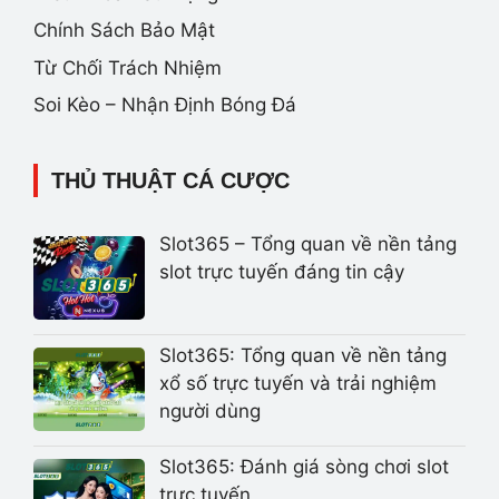
Chính Sách Bảo Mật
Từ Chối Trách Nhiệm
Soi Kèo – Nhận Định Bóng Đá
THỦ THUẬT CÁ CƯỢC
Slot365 – Tổng quan về nền tảng
slot trực tuyến đáng tin cậy
Slot365: Tổng quan về nền tảng
xổ số trực tuyến và trải nghiệm
người dùng
Slot365: Đánh giá sòng chơi slot
trực tuyến