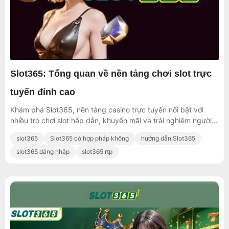
Slot365: Tổng quan về nền tảng chơi slot trực
tuyến đỉnh cao
Khám phá Slot365, nền tảng casino trực tuyến nổi bật với
nhiều trò chơi slot hấp dẫn, khuyến mãi và trải nghiệm người
dùng tối ưu.
slot365
Slot365 có hợp pháp không
hướng dẫn Slot365
slot365 đăng nhập
slot365 rtp