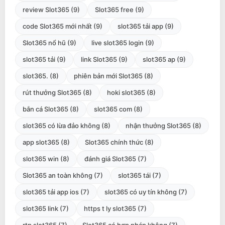
review Slot365 (9)
Slot365 free (9)
code Slot365 mới nhất (9)
slot365 tải app (9)
Slot365 nổ hũ (9)
live slot365 login (9)
slot365 tải (9)
link Slot365 (9)
slot365 ap (9)
slot365. (8)
phiên bản mới Slot365 (8)
rút thưởng Slot365 (8)
hoki slot365 (8)
bắn cá Slot365 (8)
slot365 com (8)
slot365 có lừa đảo không (8)
nhận thưởng Slot365 (8)
app slot365 (8)
Slot365 chính thức (8)
slot365 win (8)
đánh giá Slot365 (7)
Slot365 an toàn không (7)
slot365 tái (7)
slot365 tải app ios (7)
slot365 có uy tín không (7)
slot365 link (7)
https t ly slot365 (7)