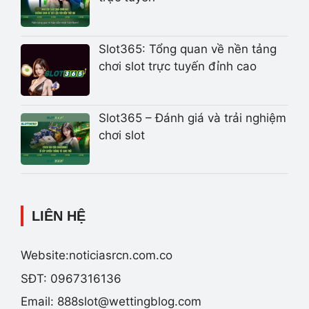
Slot365: Tổng quan về nền tảng
chơi slot trực tuyến đỉnh cao
Slot365 – Đánh giá và trải nghiệm
chơi slot
LIÊN HỆ
Website:noticiasrcn.com.co
SĐT: 0967316136
Email:
888slot@wettingblog.com