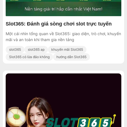
Slot365: Đánh giá sòng chơi slot trực tuyến
Một cái nhìn tổng quan về Slot365: giao diện, trò chơi, khuyến
mãi và an toàn khi tham gia nền tảng
slot365
slot365 ap
khuyến mãi Slot365
Slot365 có lừa đảo không
hướng dẫn Slot365