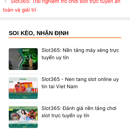
Slot365: Trải nghiệm trò chơi slot trực tuyến an
toàn và giải trí
SOI KÈO, NHẬN ĐỊNH
Slot365: Nền tảng máy xèng trực
tuyến uy tín
Slot365 - Nen tang slot online uy
tin tai Viet Nam
Slot365: Đánh giá nền tảng chơi
slot trực tuyến uy tín