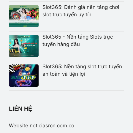
Slot365: Đánh giá nền tảng chơi
slot trực tuyến uy tín
Slot365 - Nền tảng Slots trực
tuyến hàng đầu
Slot365: Nền tảng slot trực tuyến
an toàn và tiện lợi
LIÊN HỆ
Website:noticiasrcn.com.co