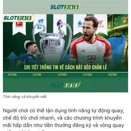
Tính năng và khuyến mãi
Người chơi có thể tận dụng tính năng tự động quay,
chế độ trò chơi nhanh, và các chương trình khuyến
mãi hấp dẫn như tiền thưởng đăng ký và vòng quay