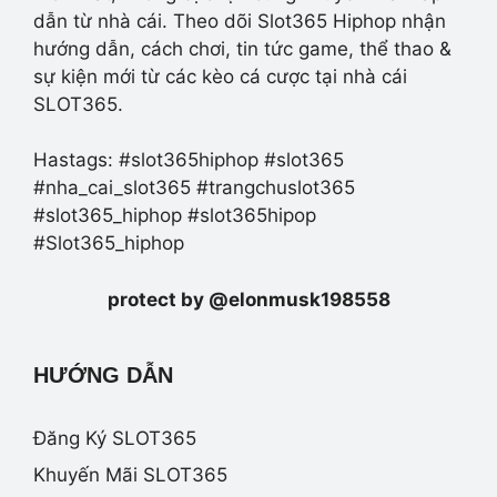
dẫn từ nhà cái. Theo dõi Slot365 Hiphop nhận
hướng dẫn, cách chơi, tin tức game, thể thao &
sự kiện mới từ các kèo cá cược tại nhà cái
SLOT365.
Hastags: #slot365hiphop #slot365
#nha_cai_slot365 #trangchuslot365
#slot365_hiphop #slot365hipop
#Slot365_hiphop
protect by @elonmusk198558
HƯỚNG DẪN
Đăng Ký SLOT365
Khuyến Mãi SLOT365