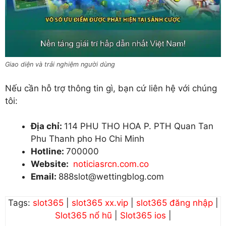
Giao diện và trải nghiệm người dùng
Nếu cần hỗ trợ thông tin gì, bạn cứ liên hệ với chúng
tôi:
Địa chỉ:
114 PHU THO HOA P. PTH Quan Tan
Phu Thanh pho Ho Chi Minh
Hotline:
700000
Website:
noticiasrcn.com.co
Email:
888slot@wettingblog.com
Tags:
slot365
|
slot365 xx.vip
|
slot365 đăng nhập
|
Slot365 nổ hũ
|
Slot365 ios
|