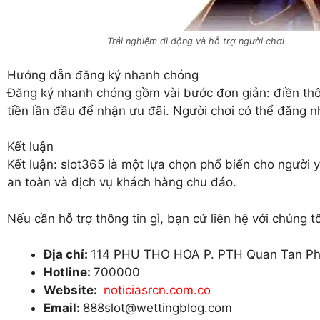
Trải nghiệm di động và hỗ trợ người chơi
Hướng dẫn đăng ký nhanh chóng
Đăng ký nhanh chóng gồm vài bước đơn giản: điền thôn
tiền lần đầu để nhận ưu đãi. Người chơi có thể đăng n
Kết luận
Kết luận: slot365 là một lựa chọn phổ biến cho người y
an toàn và dịch vụ khách hàng chu đáo.
Nếu cần hỗ trợ thông tin gì, bạn cứ liên hệ với chúng t
Địa chỉ:
114 PHU THO HOA P. PTH Quan Tan Ph
Hotline:
700000
Website:
noticiasrcn.com.co
Email:
888slot@wettingblog.com