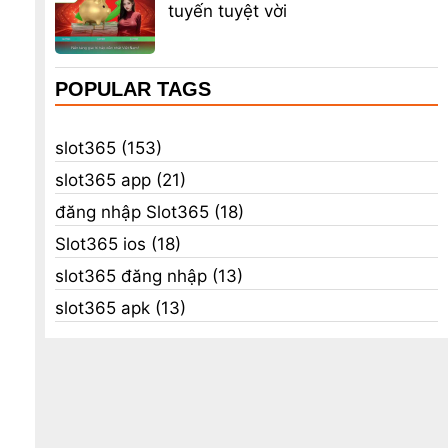
tuyến tuyệt vời
POPULAR TAGS
slot365 (153)
slot365 app (21)
đăng nhập Slot365 (18)
Slot365 ios (18)
slot365 đăng nhập (13)
slot365 apk (13)