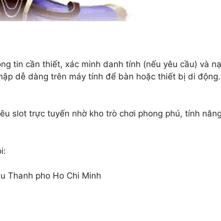
g tin cần thiết, xác minh danh tính (nếu yêu cầu) và n
hập dễ dàng trên máy tính để bàn hoặc thiết bị di động.
êu slot trực tuyến nhờ kho trò chơi phong phú, tính năn
ôi:
u Thanh pho Ho Chi Minh