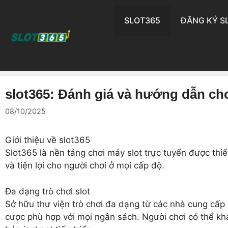
Chuyển
đến
SLOT365
ĐĂNG KÝ S
nội
dung
slot365: Đánh giá và hướng dẫn chơ
08/10/2025
Giới thiệu về slot365
Slot365 là nền tảng chơi máy slot trực tuyến được thiế
và tiện lợi cho người chơi ở mọi cấp độ.
Đa dạng trò chơi slot
Sở hữu thư viện trò chơi đa dạng từ các nhà cung cấp
cược phù hợp với mọi ngân sách. Người chơi có thể khá