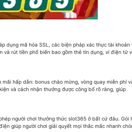
 áp dụng mã hóa SSL, các biện pháp xác thực tài khoản
 và rút tiền phổ biến bao gồm thẻ tín dụng, ví điện tử 
n mãi hấp dẫn: bonus chào mừng, vòng quay miễn phí v
u kiện và cách nhận thưởng được công bố rõ ràng, giúp
 phép người chơi thưởng thức slot365 ở bất cứ đâu. Gói 
 điện giúp người chơi giải quyết mọi thắc mắc nhanh chó