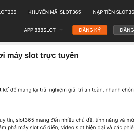
LOT365
KHUYẾN MÃI SLOT365
NẠP TIỀN SLOT3
APP 888SLOT
ĐĂNG KÝ
ĐĂNG
i máy slot trực tuyến
t kế để mang lại trải nghiệm giải trí an toàn, nhanh chó
 uy tín, slot365 mang đến nhiều chủ đề, tính năng và m
m phá máy slot cổ điển, video slot hiện đại và các phi