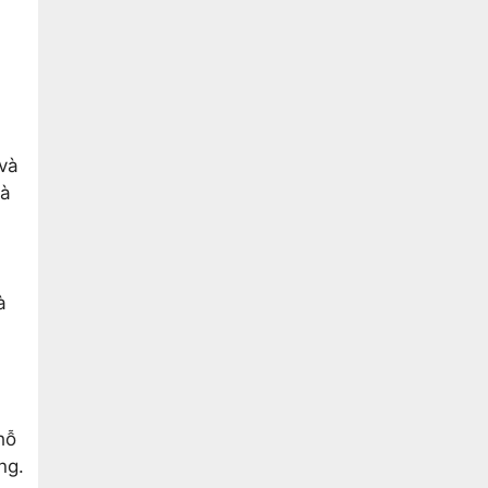
 và
và
à
hỗ
ng.