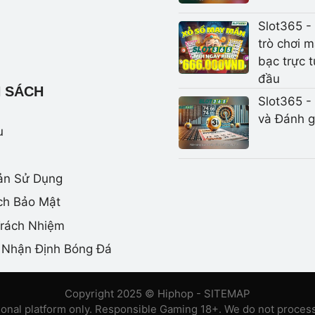
Slot365 -
trò chơi 
bạc trực 
đầu
H SÁCH
Slot365 - 
và Đánh g
u
ản Sử Dụng
ch Bảo Mật
Trách Nhiệm
– Nhận Định Bóng Đá
Copyright 2025 © Hiphop -
SITEMAP
tional platform only. Responsible Gaming 18+. We do not proces