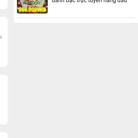
đánh bạc trực tuyến hàng đầu
i