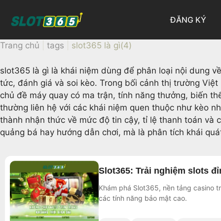
Chuyển
đến
ĐĂNG KÝ
nội
dung
Trang chủ
|
tags
|
slot365 là gì(4)
slot365 là gì là khái niệm dùng để phân loại nội dung về
tức, đánh giá và soi kèo. Trong bối cảnh thị trường Việ
chủ đề máy quay có ma trận, tính năng thưởng, biến thể
thường liên hệ với các khái niệm quen thuộc như kèo nhà
thành nhận thức về mức độ tin cậy, tỉ lệ thanh toán và 
quảng bá hay hướng dẫn chơi, mà là phân tích khái quát 
Slot365: Trải nghiệm slots đ
Khám phá Slot365, nền tảng casino tr
các tính năng bảo mật cao.