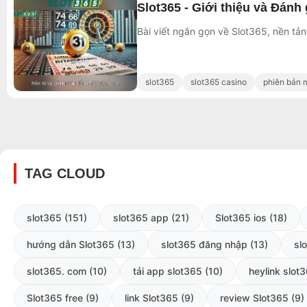
Slot365 - Giới thiệu và Đánh 
Bài viết ngắn gọn về Slot365, nền tảng
slot365
slot365 casino
phiên bản 
TAG CLOUD
slot365 (151)
slot365 app (21)
Slot365 ios (18)
hướng dẫn Slot365 (13)
slot365 đăng nhập (13)
slo
slot365. com (10)
tải app slot365 (10)
heylink slot3
Slot365 free (9)
link Slot365 (9)
review Slot365 (9)