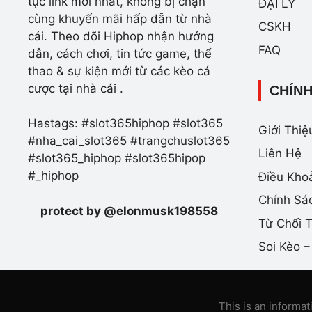
tục link mới nhất, không bị chặn
ĐẠI LÝ
cùng khuyến mãi hấp dẫn từ nhà
CSKH
cái. Theo dõi Hiphop nhận hướng
FAQ
dẫn, cách chơi, tin tức game, thể
thao & sự kiện mới từ các kèo cá
cược tại nhà cái .
CHÍN
Hastags: #slot365hiphop #slot365
Giới Thiệ
#nha_cai_slot365 #trangchuslot365
Liên Hệ
#slot365_hiphop #slot365hipop
#_hiphop
Điều Kho
Chính Sá
protect by @elonmusk198558
Từ Chối 
Soi Kèo 
This is an informa