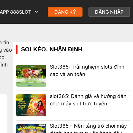
APP 888SLOT
ĐĂNG KÝ
ĐĂNG NHẬP
 tin
SOI KÈO, NHẬN ĐỊNH
g vào
ọc
hình
Slot365: Trải nghiệm slots đỉnh
cao và an toàn
slot365: Đánh giá và hướng dẫn
chơi máy slot trực tuyến
Slot365 - Nền tảng trò chơi máy