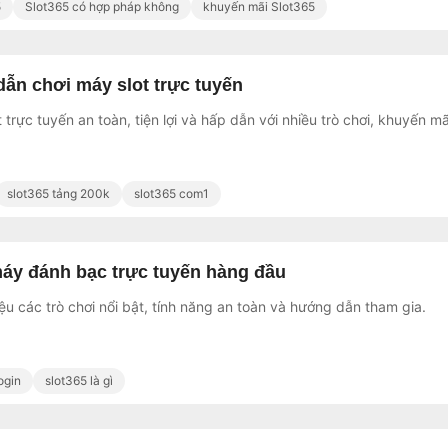
5
Slot365 có hợp pháp không
khuyến mãi Slot365
dẫn chơi máy slot trực tuyến
trực tuyến an toàn, tiện lợi và hấp dẫn với nhiều trò chơi, khuyến mã
slot365 tảng 200k
slot365 com1
 máy đánh bạc trực tuyến hàng đầu
iệu các trò chơi nổi bật, tính năng an toàn và hướng dẫn tham gia.
ogin
slot365 là gì