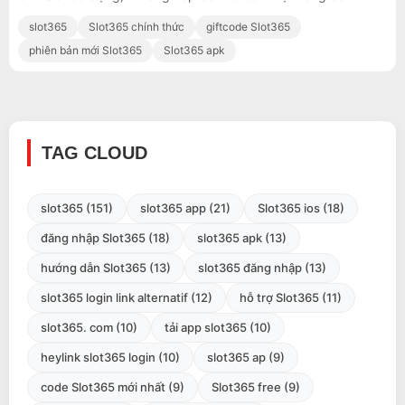
slot365
Slot365 chính thức
giftcode Slot365
phiên bản mới Slot365
Slot365 apk
TAG CLOUD
slot365 (151)
slot365 app (21)
Slot365 ios (18)
đăng nhập Slot365 (18)
slot365 apk (13)
hướng dẫn Slot365 (13)
slot365 đăng nhập (13)
slot365 login link alternatif (12)
hỗ trợ Slot365 (11)
slot365. com (10)
tải app slot365 (10)
heylink slot365 login (10)
slot365 ap (9)
code Slot365 mới nhất (9)
Slot365 free (9)