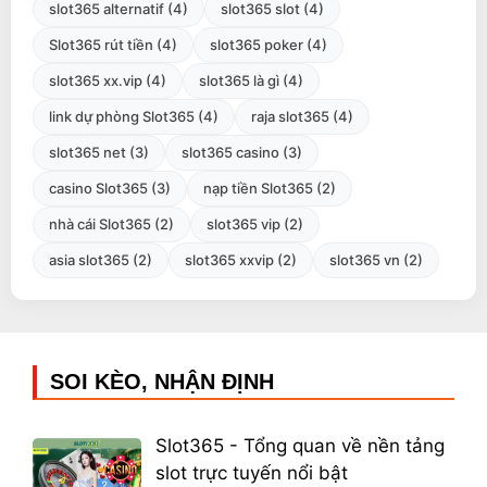
slot365 alternatif (4)
slot365 slot (4)
Slot365 rút tiền (4)
slot365 poker (4)
slot365 xx.vip (4)
slot365 là gì (4)
link dự phòng Slot365 (4)
raja slot365 (4)
slot365 net (3)
slot365 casino (3)
casino Slot365 (3)
nạp tiền Slot365 (2)
nhà cái Slot365 (2)
slot365 vip (2)
asia slot365 (2)
slot365 xxvip (2)
slot365 vn (2)
SOI KÈO, NHẬN ĐỊNH
Slot365 - Tổng quan về nền tảng
slot trực tuyến nổi bật