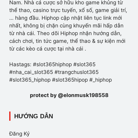
Nam. Nhà cá cược sở hữu kho game khủng từ
thể thao, casino trực tuyến, xổ số, game giải trí,
… hàng đầu. Hiphop cập nhật liên tục link mới
nhất, không bị chặn cùng khuyến mãi hấp dẫn
từ nhà cái. Theo dõi Hiphop nhận hướng dẫn,
cách chơi, tin tức game, thể thao & sự kiện mới
từ các kèo cá cược tại nhà cái .
Hastags: #slot365hiphop #slot365
#nha_cai_slot365 #trangchuslot365
#slot365_hiphop #slot365hipop #_hiphop
protect by @elonmusk198558
HƯỚNG DẪN
Đăng Ký