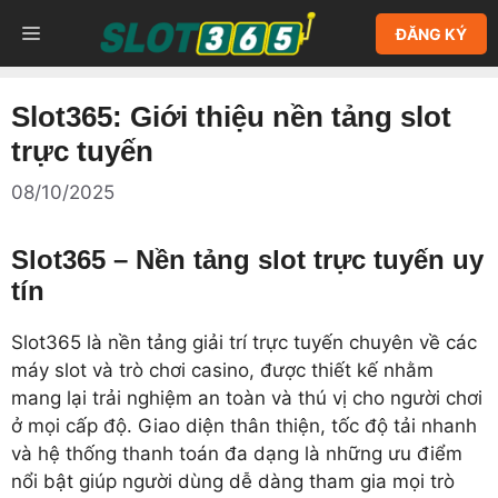
Chuyển
MENU
ĐĂNG KÝ
đến
nội
dung
Slot365: Giới thiệu nền tảng slot
trực tuyến
08/10/2025
Slot365 – Nền tảng slot trực tuyến uy
tín
Slot365 là nền tảng giải trí trực tuyến chuyên về các
máy slot và trò chơi casino, được thiết kế nhằm
mang lại trải nghiệm an toàn và thú vị cho người chơi
ở mọi cấp độ. Giao diện thân thiện, tốc độ tải nhanh
và hệ thống thanh toán đa dạng là những ưu điểm
nổi bật giúp người dùng dễ dàng tham gia mọi trò