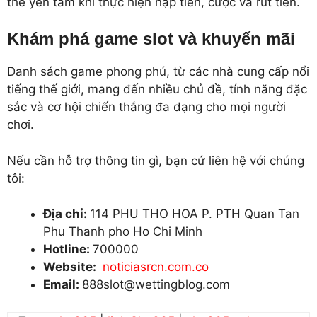
thể yên tâm khi thực hiện nạp tiền, cược và rút tiền.
Khám phá game slot và khuyến mãi
Danh sách game phong phú, từ các nhà cung cấp nổi
tiếng thế giới, mang đến nhiều chủ đề, tính năng đặc
sắc và cơ hội chiến thắng đa dạng cho mọi người
chơi.
Nếu cần hỗ trợ thông tin gì, bạn cứ liên hệ với chúng
tôi:
Địa chỉ:
114 PHU THO HOA P. PTH Quan Tan
Phu Thanh pho Ho Chi Minh
Hotline:
700000
Website:
noticiasrcn.com.co
Email:
888slot@wettingblog.com