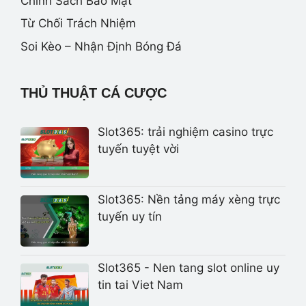
Chính Sách Bảo Mật
Từ Chối Trách Nhiệm
Soi Kèo – Nhận Định Bóng Đá
THỦ THUẬT CÁ CƯỢC
Slot365: trải nghiệm casino trực
tuyến tuyệt vời
Slot365: Nền tảng máy xèng trực
tuyến uy tín
Slot365 - Nen tang slot online uy
tin tai Viet Nam