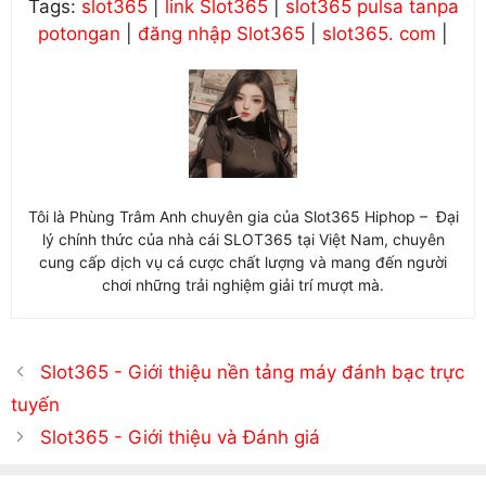
Tags:
slot365
|
link Slot365
|
slot365 pulsa tanpa
potongan
|
đăng nhập Slot365
|
slot365. com
|
Tôi là Phùng Trâm Anh chuyên gia của Slot365 Hiphop – Đại
lý chính thức của nhà cái SLOT365 tại Việt Nam, chuyên
cung cấp dịch vụ cá cược chất lượng và mang đến người
chơi những trải nghiệm giải trí mượt mà.
Slot365 - Giới thiệu nền tảng máy đánh bạc trực
tuyến
Slot365 - Giới thiệu và Đánh giá