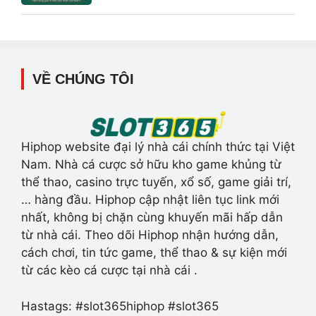
VỀ CHÚNG TÔI
Hiphop website đại lý nhà cái chính thức tại Việt
Nam. Nhà cá cược sở hữu kho game khủng từ
thể thao, casino trực tuyến, xổ số, game giải trí,
… hàng đầu. Hiphop cập nhật liên tục link mới
nhất, không bị chặn cùng khuyến mãi hấp dẫn
từ nhà cái. Theo dõi Hiphop nhận hướng dẫn,
cách chơi, tin tức game, thể thao & sự kiện mới
từ các kèo cá cược tại nhà cái .
Hastags: #slot365hiphop #slot365