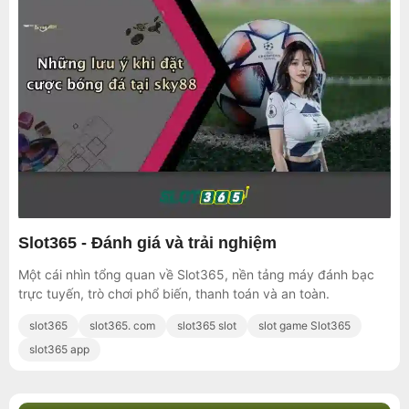
Slot365 - Đánh giá và trải nghiệm
Một cái nhìn tổng quan về Slot365, nền tảng máy đánh bạc
trực tuyến, trò chơi phổ biến, thanh toán và an toàn.
slot365
slot365. com
slot365 slot
slot game Slot365
slot365 app