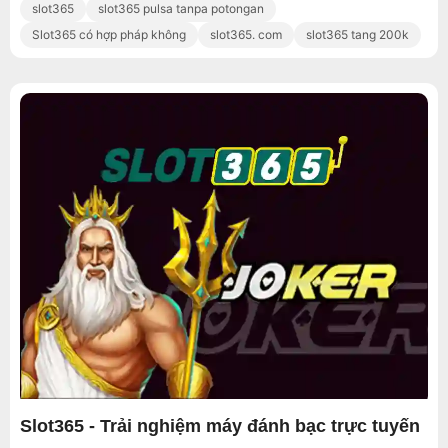
slot365
slot365 pulsa tanpa potongan
Slot365 có hợp pháp không
slot365. com
slot365 tang 200k
Slot365 - Trải nghiệm máy đánh bạc trực tuyến