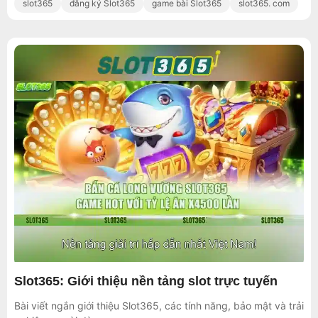
slot365
đăng ký Slot365
game bài Slot365
slot365. com
Slot365: Giới thiệu nền tảng slot trực tuyến
Bài viết ngắn giới thiệu Slot365, các tính năng, bảo mật và trải