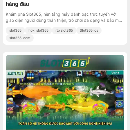
hàng đầu
Khám phá Slot365, nền tảng máy đánh bạc trực tuyến với
giao diện người dùng thân thiện, trò chơi đa dạng và bảo mật
hàng đầu.
slot365
hoki slot365
rtp slot365
Slot365 ios
slot365. com