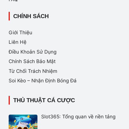
CHÍNH SÁCH
Giới Thiệu
Liên Hệ
Điều Khoản Sử Dụng
Chính Sách Bảo Mật
Từ Chối Trách Nhiệm
Soi Kèo – Nhận Định Bóng Đá
THỦ THUẬT CÁ CƯỢC
Slot365: Tổng quan về nền tảng