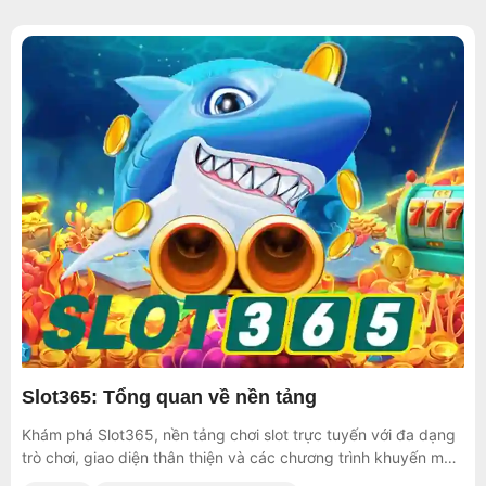
Slot365: Tổng quan về nền tảng
Khám phá Slot365, nền tảng chơi slot trực tuyến với đa dạng
trò chơi, giao diện thân thiện và các chương trình khuyến mãi
hấp dẫn.