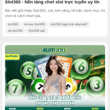
Slot365 - Nền tảng chơi slot trực tuyến uy tín
Bài viết giới thiệu Slot365, các tính năng nổi bật, danh mục trò
chơi và cách tham gia.
slot365
review Slot365
slot365 login link alternatif
rtp slot365
Slot365 apk