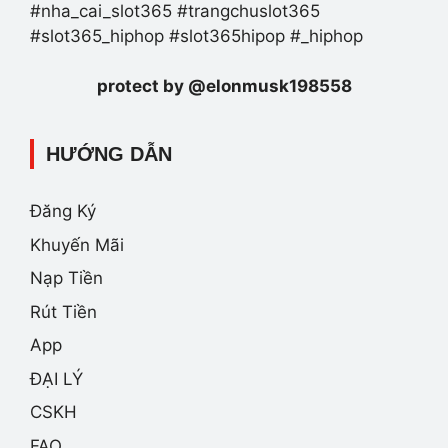
#nha_cai_slot365 #trangchuslot365
#slot365_hiphop #slot365hipop #_hiphop
protect by @elonmusk198558
HƯỚNG DẪN
Đăng Ký
Khuyến Mãi
Nạp Tiền
Rút Tiền
App
ĐẠI LÝ
CSKH
FAQ