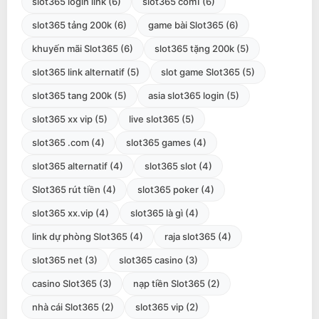
slot365 login link (6)
slot365 com1 (6)
slot365 tảng 200k (6)
game bài Slot365 (6)
khuyến mãi Slot365 (6)
slot365 tặng 200k (5)
slot365 link alternatif (5)
slot game Slot365 (5)
slot365 tang 200k (5)
asia slot365 login (5)
slot365 xx vip (5)
live slot365 (5)
slot365 .com (4)
slot365 games (4)
slot365 alternatif (4)
slot365 slot (4)
Slot365 rút tiền (4)
slot365 poker (4)
slot365 xx.vip (4)
slot365 là gì (4)
link dự phòng Slot365 (4)
raja slot365 (4)
slot365 net (3)
slot365 casino (3)
casino Slot365 (3)
nạp tiền Slot365 (2)
nhà cái Slot365 (2)
slot365 vip (2)