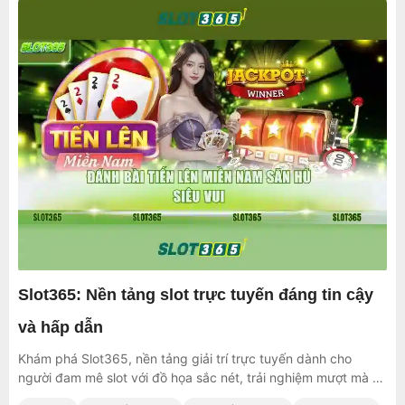
Slot365: Nền tảng slot trực tuyến đáng tin cậy
và hấp dẫn
Khám phá Slot365, nền tảng giải trí trực tuyến dành cho
người đam mê slot với đồ họa sắc nét, trải nghiệm mượt mà và
các chương trình khuyến mãi hấp dẫn.