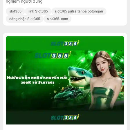
nghiệm người dùng
slot365
link Slot365
slot365 pulsa tanpa potongan
đăng nhập Slot365
slot365. com