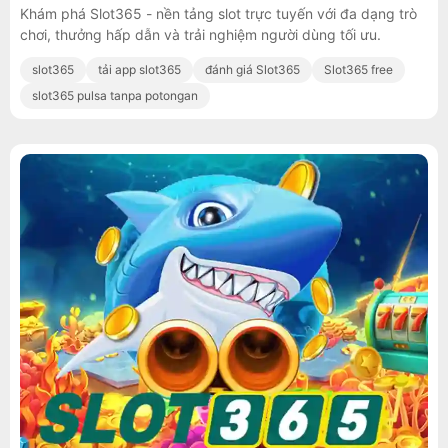
Khám phá Slot365 - nền tảng slot trực tuyến với đa dạng trò
chơi, thưởng hấp dẫn và trải nghiệm người dùng tối ưu.
slot365
tải app slot365
đánh giá Slot365
Slot365 free
slot365 pulsa tanpa potongan