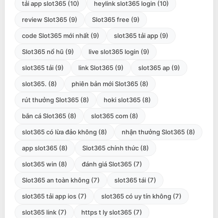
tải app slot365 (10)
heylink slot365 login (10)
review Slot365 (9)
Slot365 free (9)
code Slot365 mới nhất (9)
slot365 tải app (9)
Slot365 nổ hũ (9)
live slot365 login (9)
slot365 tải (9)
link Slot365 (9)
slot365 ap (9)
slot365. (8)
phiên bản mới Slot365 (8)
rút thưởng Slot365 (8)
hoki slot365 (8)
bắn cá Slot365 (8)
slot365 com (8)
slot365 có lừa đảo không (8)
nhận thưởng Slot365 (8)
app slot365 (8)
Slot365 chính thức (8)
slot365 win (8)
đánh giá Slot365 (7)
Slot365 an toàn không (7)
slot365 tái (7)
slot365 tải app ios (7)
slot365 có uy tín không (7)
slot365 link (7)
https t ly slot365 (7)