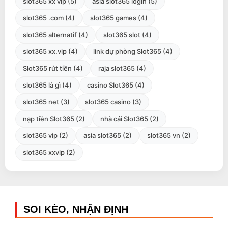
slot365 xx vip (5)
asia slot365 login (5)
slot365 .com (4)
slot365 games (4)
slot365 alternatif (4)
slot365 slot (4)
slot365 xx.vip (4)
link dự phòng Slot365 (4)
Slot365 rút tiền (4)
raja slot365 (4)
slot365 là gì (4)
casino Slot365 (4)
slot365 net (3)
slot365 casino (3)
nạp tiền Slot365 (2)
nhà cái Slot365 (2)
slot365 vip (2)
asia slot365 (2)
slot365 vn (2)
slot365 xxvip (2)
SOI KÈO, NHẬN ĐỊNH