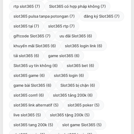
rtp slot365 (7)
Slot365 có hợp pháp không (7)
slot365 pulsa tanpa potongan (7)
đăng ký Slot365 (7)
slot365 tại (7)
slot365 rtp (7)
giftcode Slot365 (7)
ưu đãi Slot365 (6)
khuyến mãi Slot365 (6)
slot365 login link (6)
tải slot365 (6)
game slot365 (6)
Slot365 uy tín không (6)
slot365 bet (6)
slot365 game (6)
slot365 login (6)
game bài Slot365 (6)
Slot365 bị chặn (6)
slot365 com1 (6)
slot365 tảng 200k (6)
slot365 link alternatif (5)
slot365 poker (5)
live slot365 (5)
slot365 tặng 200k (5)
slot365 tang 200k (5)
slot game Slot365 (5)