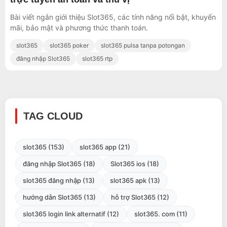
Bài viết ngắn giới thiệu Slot365, các tính năng nổi bật, khuyến
mãi, bảo mật và phương thức thanh toán.
slot365
slot365 poker
slot365 pulsa tanpa potongan
đăng nhập Slot365
slot365 rtp
TAG CLOUD
slot365 (153)
slot365 app (21)
đăng nhập Slot365 (18)
Slot365 ios (18)
slot365 đăng nhập (13)
slot365 apk (13)
hướng dẫn Slot365 (13)
hỗ trợ Slot365 (12)
slot365 login link alternatif (12)
slot365. com (11)