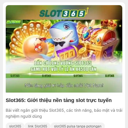
Slot365: Giới thiệu nền tảng slot trực tuyến
Bài viết ngắn giới thiệu Slot365, các tính năng, bảo mật và trải
nghiệm người dùng
slot365
link Slot365
slot365 pulsa tanpa potongan