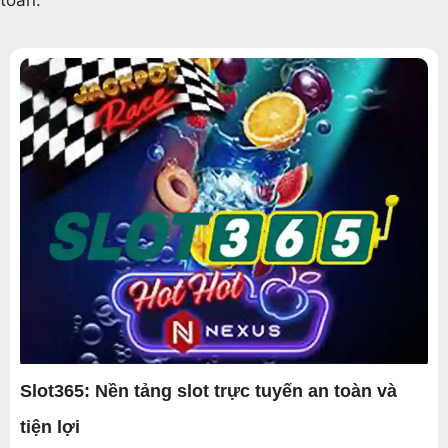
Slot365: Nền tảng slot trực tuyến an toàn và
tiện lợi