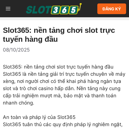
Chuyển
MENU
ĐĂNG KÝ
đến
nội
dung
Slot365: nền tảng chơi slot trực
tuyến hàng đầu
08/10/2025
Slot365: nền tảng chơi slot trực tuyến hàng đầu
Slot365 là nền tảng giải trí trực tuyến chuyên về máy
xèng, nơi người chơi có thể khai phá hàng ngàn tựa
slot và trò chơi casino hấp dẫn. Nền tảng này cung
cấp trải nghiệm mượt mà, bảo mật và thanh toán
nhanh chóng.
An toàn và pháp lý của Slot365
Slot365 tuân thủ các quy định pháp lý nghiêm ngặt,