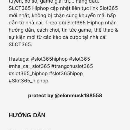
tuyến, xổ số, game giải trí,… hàng đầu.
SLOT365 Hiphop cập nhật liên tục link Slot365
mới nhất, không bị chặn cùng khuyến mãi hấp
dẫn từ nhà cái. Theo dõi Slot365 Hiphop nhận
hướng dẫn, cách chơi, tin tức game, thể thao &
sự kiện mới từ các kèo cá cược tại nhà cái
SLOT365.
Hastags: #slot365hiphop #slot365
#nha_cai_slot365 #trangchuslot365
#slot365_hiphop #slot365hipop
#Slot365_hiphop
protect by @elonmusk198558
HƯỚNG DẪN