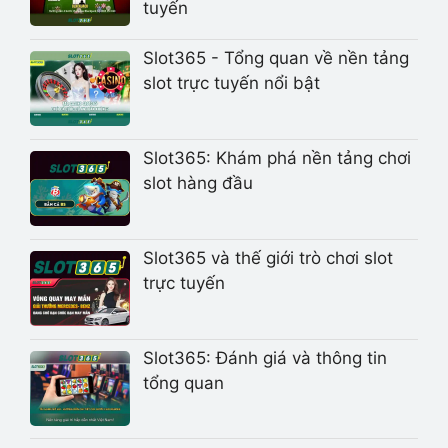
tuyến
Slot365 - Tổng quan về nền tảng
slot trực tuyến nổi bật
Slot365: Khám phá nền tảng chơi
slot hàng đầu
Slot365 và thế giới trò chơi slot
trực tuyến
Slot365: Đánh giá và thông tin
tổng quan