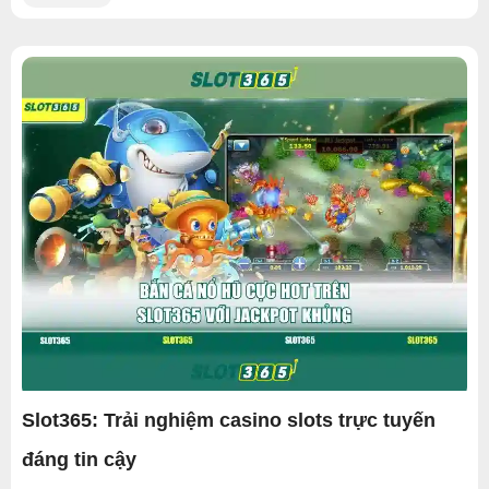
Slot365: Trải nghiệm casino slots trực tuyến
đáng tin cậy