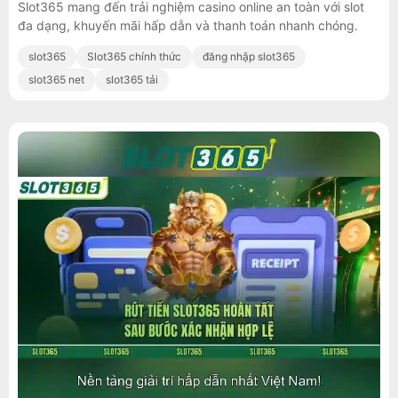
Slot365 mang đến trải nghiệm casino online an toàn với slot
đa dạng, khuyến mãi hấp dẫn và thanh toán nhanh chóng.
slot365
Slot365 chính thức
đăng nhập slot365
slot365 net
slot365 tải