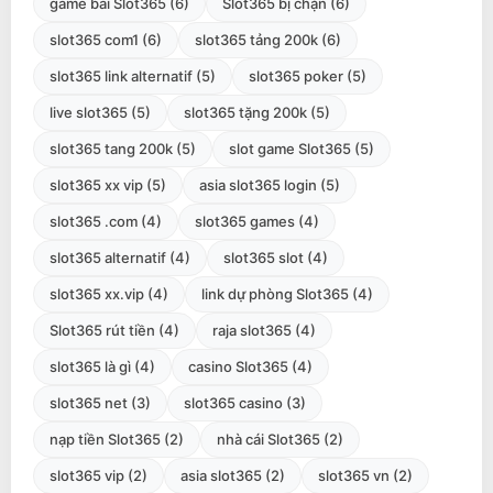
game bài Slot365 (6)
Slot365 bị chặn (6)
slot365 com1 (6)
slot365 tảng 200k (6)
slot365 link alternatif (5)
slot365 poker (5)
live slot365 (5)
slot365 tặng 200k (5)
slot365 tang 200k (5)
slot game Slot365 (5)
slot365 xx vip (5)
asia slot365 login (5)
slot365 .com (4)
slot365 games (4)
slot365 alternatif (4)
slot365 slot (4)
slot365 xx.vip (4)
link dự phòng Slot365 (4)
Slot365 rút tiền (4)
raja slot365 (4)
slot365 là gì (4)
casino Slot365 (4)
slot365 net (3)
slot365 casino (3)
nạp tiền Slot365 (2)
nhà cái Slot365 (2)
slot365 vip (2)
asia slot365 (2)
slot365 vn (2)