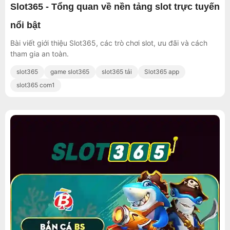
Slot365 - Tổng quan về nền tảng slot trực tuyến
nổi bật
Bài viết giới thiệu Slot365, các trò chơi slot, ưu đãi và cách
tham gia an toàn.
slot365
game slot365
slot365 tải
Slot365 app
slot365 com1