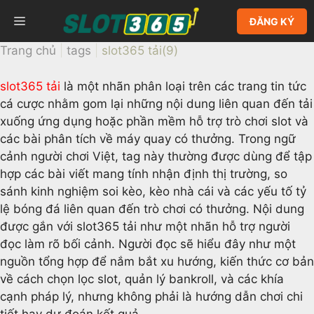
Chuyển
MENU
ĐĂNG KÝ
đến
nội
Trang chủ
|
tags
|
slot365 tải(9)
dung
slot365 tải
là một nhãn phân loại trên các trang tin tức
cá cược nhằm gom lại những nội dung liên quan đến tải
xuống ứng dụng hoặc phần mềm hỗ trợ trò chơi slot và
các bài phân tích về máy quay có thưởng. Trong ngữ
cảnh người chơi Việt, tag này thường được dùng để tập
hợp các bài viết mang tính nhận định thị trường, so
sánh kinh nghiệm soi kèo, kèo nhà cái và các yếu tố tỷ
lệ bóng đá liên quan đến trò chơi có thưởng. Nội dung
được gắn với slot365 tải như một nhãn hỗ trợ người
đọc làm rõ bối cảnh. Người đọc sẽ hiểu đây như một
nguồn tổng hợp để nắm bắt xu hướng, kiến thức cơ bản
về cách chọn lọc slot, quản lý bankroll, và các khía
cạnh pháp lý, nhưng không phải là hướng dẫn chơi chi
tiết hay dự đoán kết quả.