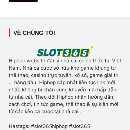
VỀ CHÚNG TÔI
Hiphop website đại lý nhà cái chính thức tại Việt
Nam. Nhà cá cược sở hữu kho game khủng từ
thể thao, casino trực tuyến, xổ số, game giải trí,
… hàng đầu. Hiphop cập nhật liên tục link mới
nhất, không bị chặn cùng khuyến mãi hấp dẫn
từ nhà cái. Theo dõi Hiphop nhận hướng dẫn,
cách chơi, tin tức game, thể thao & sự kiện mới
từ các kèo cá cược tại nhà cái .
Hastags: #slot365hiphop #slot365