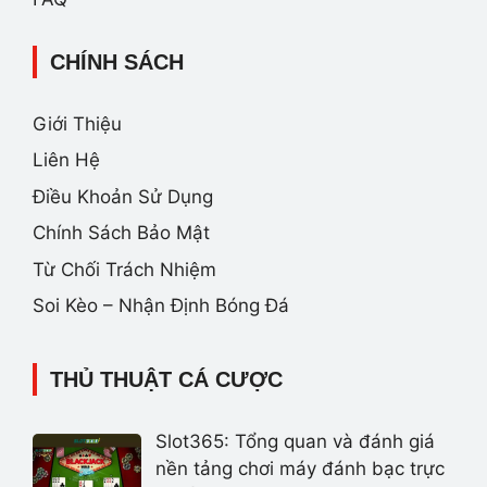
CHÍNH SÁCH
Giới Thiệu
Liên Hệ
Điều Khoản Sử Dụng
Chính Sách Bảo Mật
Từ Chối Trách Nhiệm
Soi Kèo – Nhận Định Bóng Đá
THỦ THUẬT CÁ CƯỢC
Slot365: Tổng quan và đánh giá
nền tảng chơi máy đánh bạc trực