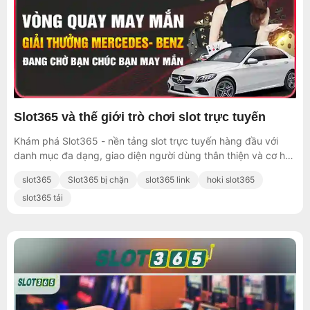
Slot365 và thế giới trò chơi slot trực tuyến
Khám phá Slot365 - nền tảng slot trực tuyến hàng đầu với
danh mục đa dạng, giao diện người dùng thân thiện và cơ hội
nhận thưởng hấp dẫn.
slot365
Slot365 bị chặn
slot365 link
hoki slot365
slot365 tải