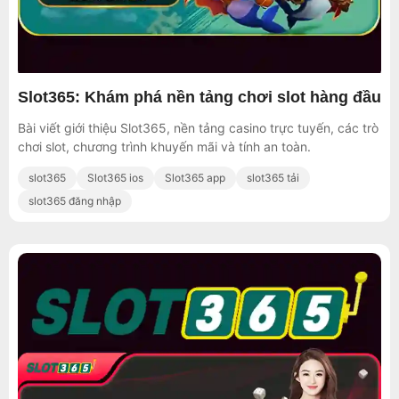
Slot365: Khám phá nền tảng chơi slot hàng đầu
Bài viết giới thiệu Slot365, nền tảng casino trực tuyến, các trò
chơi slot, chương trình khuyến mãi và tính an toàn.
slot365
Slot365 ios
Slot365 app
slot365 tải
slot365 đăng nhập