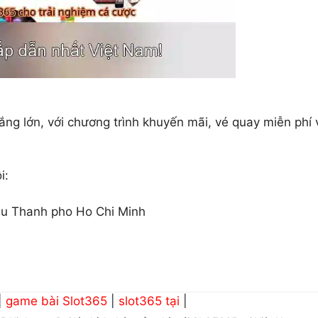
ắng lớn, với chương trình khuyến mãi, vé quay miễn phí 
ôi:
u Thanh pho Ho Chi Minh
|
game bài Slot365
|
slot365 tại
|