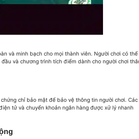
oàn và minh bạch cho mọi thành viên. Người chơi có thể
 đầu và chương trình tích điểm dành cho người chơi thâ
hứng chỉ bảo mật để bảo vệ thông tin người chơi. Các
í điện tử và chuyển khoản ngân hàng được xử lý nhanh
động