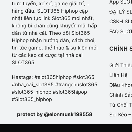
App SLO
trực tuyến, xổ số, game giải trí,…
hàng đầu. SLOT365 Hiphop cập
ĐẠI LÝ S
nhật liên tục link Slot365 mới nhất,
CSKH SL
không bị chặn cùng khuyến mãi hấp
FAQ SLO
dẫn từ nhà cái. Theo dõi Slot365
Hiphop nhận hướng dẫn, cách chơi,
tin tức game, thể thao & sự kiện mới
CHÍNH 
từ các kèo cá cược tại nhà cái
SLOT365.
Giới Thiệ
Liên Hệ
Hastags: #slot365hiphop #slot365
#nha_cai_slot365 #trangchuslot365
Điều Kho
#slot365_hiphop #slot365hipop
Chính Sá
#Slot365_hiphop
Từ Chối 
protect by @elonmusk198558
Soi Kèo 