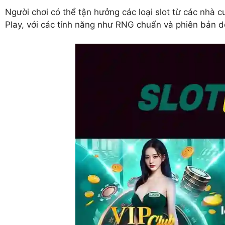
Người chơi có thể tận hưởng các loại slot từ các nhà 
Play, với các tính năng như RNG chuẩn và phiên bản de