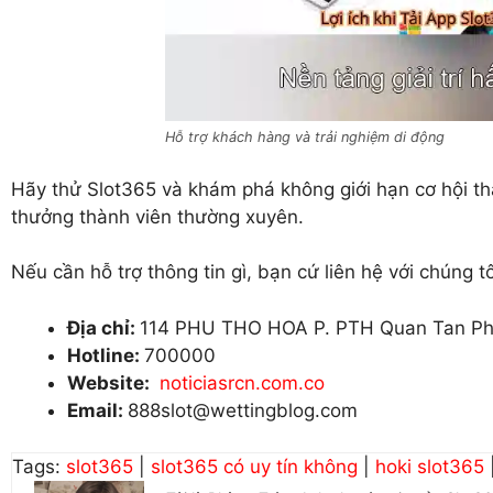
Hỗ trợ khách hàng và trải nghiệm di động
Hãy thử Slot365 và khám phá không giới hạn cơ hội th
thưởng thành viên thường xuyên.
Nếu cần hỗ trợ thông tin gì, bạn cứ liên hệ với chúng t
Địa chỉ:
114 PHU THO HOA P. PTH Quan Tan Ph
Hotline:
700000
Website:
noticiasrcn.com.co
Email:
888slot@wettingblog.com
Tags:
slot365
|
slot365 có uy tín không
|
hoki slot365