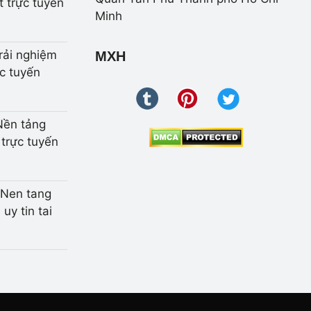
t trực tuyến
Minh
trải nghiệm
MXH
ực tuyến
Nền tảng
trực tuyến
 Nen tang
 uy tin tai