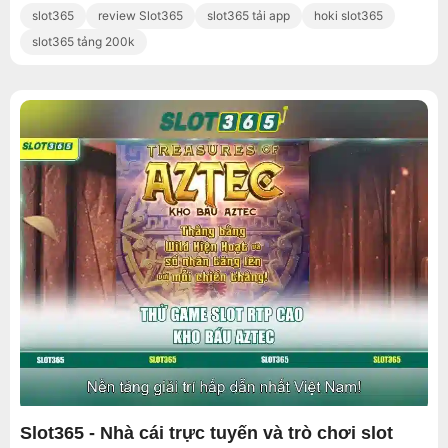
thưởng hấp dẫn.
slot365
review Slot365
slot365 tải app
hoki slot365
slot365 tảng 200k
Slot365 - Nhà cái trực tuyến và trò chơi slot