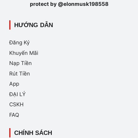
protect by @elonmusk198558
HƯỚNG DẪN
Đăng Ký
Khuyến Mãi
Nạp Tiền
Rút Tiền
App
ĐẠI LÝ
CSKH
FAQ
CHÍNH SÁCH