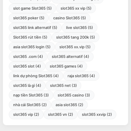
slot game Slot365 (5)
slot365 xx vip (5)
slot365 poker (5)
casino Slot365 (5)
slot365 link alternatif (5)
live slot365 (5)
Slot365 rút tiền (5)
slot365 tang 200k (5)
asia slot365 login (5)
slot365 xx.vip (5)
slot365 .com (4)
slot365 alternatif (4)
slot365 slot (4)
slot365 games (4)
link dự phòng Slot365 (4)
raja slot365 (4)
slot365 là gì (4)
slot365 net (3)
nạp tiền Slot365 (3)
slot365 casino (3)
nhà cái Slot365 (2)
asia slot365 (2)
slot365 vip (2)
slot365 vn (2)
slot365 xxvip (2)