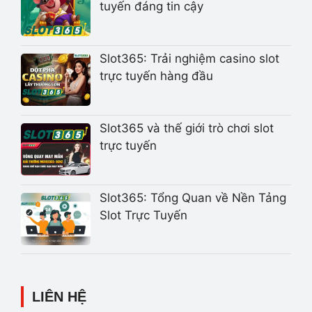
tuyến đáng tin cậy
Slot365: Trải nghiệm casino slot
trực tuyến hàng đầu
Slot365 và thế giới trò chơi slot
trực tuyến
Slot365: Tổng Quan về Nền Tảng
Slot Trực Tuyến
LIÊN HỆ