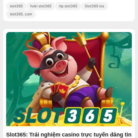
hàng đầu.
slot365
hoki slot365
rtp slot365
Slot365 ios
slot365. com
Slot365: Trải nghiệm casino trực tuyến đáng tin