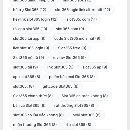
slot365 đăng nhập (13)
slot365 apk (13)
hỗ trợ Slot365 (12)
slot365 login link alternatif (12)
heylink slot365 login (12)
slot365. com (11)
tải app slot365 (10)
slot365 com (9)
slot365 tải app (9)
code Slot365 mới nhất (9)
live slot365 login (9)
Slot365 free (9)
Slot365 nổ hũ (9)
review Slot365 (9)
slot365 tải (9)
link Slot365 (9)
slot365 ap (9)
app slot365 (8)
phiên bản mới Slot365 (8)
slot365. (8)
giftcode Slot365 (8)
Slot365 chính thức (8)
Slot365 an toàn không (8)
bắn cá Slot365 (8)
rút thưởng Slot365 (8)
slot365 có lừa đảo không (8)
hoki slot365 (8)
nhận thưởng Slot365 (8)
rtp slot365 (8)