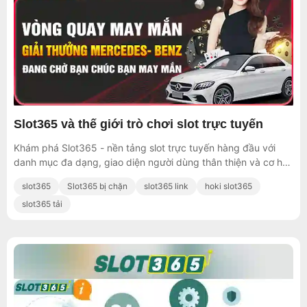
Slot365 và thế giới trò chơi slot trực tuyến
Khám phá Slot365 - nền tảng slot trực tuyến hàng đầu với
danh mục đa dạng, giao diện người dùng thân thiện và cơ hội
nhận thưởng hấp dẫn.
slot365
Slot365 bị chặn
slot365 link
hoki slot365
slot365 tải