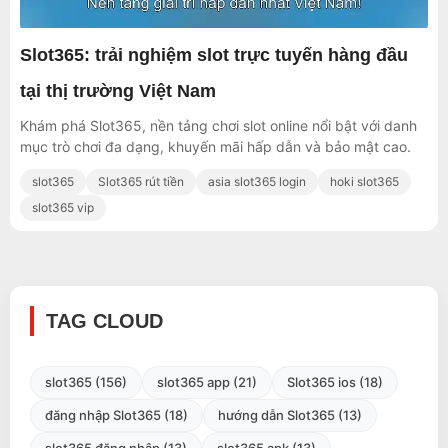
Slot365: trải nghiệm slot trực tuyến hàng đầu
tại thị trường Việt Nam
Khám phá Slot365, nền tảng chơi slot online nổi bật với danh
mục trò chơi đa dạng, khuyến mãi hấp dẫn và bảo mật cao.
slot365
Slot365 rút tiền
asia slot365 login
hoki slot365
slot365 vip
TAG CLOUD
slot365 (156)
slot365 app (21)
Slot365 ios (18)
đăng nhập Slot365 (18)
hướng dẫn Slot365 (13)