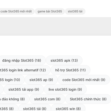
code Slot365 mới nhất
game bài Slot365
slot365 tải
đăng nhập Slot365 (18)
slot365 apk (13)
t365 login link alternatif (12)
hỗ trợ Slot365 (11)
65 login (10)
slot365 ap (9)
code Slot365 mới nhất (9)
slot365 tải app (9)
live slot365 login (9)
a đảo không (8)
slot365 com (8)
Slot365 chính thức (8)
ot365 (8)
slot365 tải (8)
slot365 win (8)