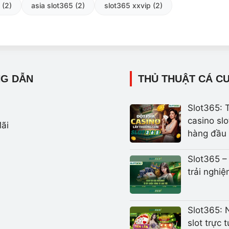
 (2)
asia slot365 (2)
slot365 xxvip (2)
G DẪN
THỦ THUẬT CÁ C
Slot365: 
casino slo
ãi
hàng đầu
Slot365 –
trải nghiệ
Slot365: 
slot trực 