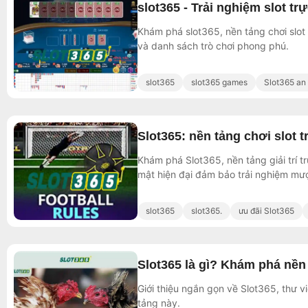
slot365 - Trải nghiệm slot tr
Khám phá slot365, nền tảng chơi slot 
và danh sách trò chơi phong phú.
slot365
slot365 games
Slot365 an
Slot365: nền tảng chơi slot 
Khám phá Slot365, nền tảng giải trí t
mật hiện đại đảm bảo trải nghiệm mư
slot365
slot365.
ưu đãi Slot365
Slot365 là gì? Khám phá nền 
Giới thiệu ngắn gọn về Slot365, thư v
tảng này.