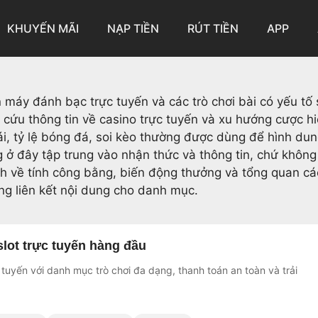
KHUYẾN MÃI
NẠP TIỀN
RÚT TIỀN
APP
máy đánh bạc trực tuyến và các trò chơi bài có yếu tố s
 cứu thông tin về casino trực tuyến và xu hướng cược h
cái, tỷ lệ bóng đá, soi kèo thường được dùng để hình du
g ở đây tập trung vào nhận thức và thông tin, chứ không
ch về tính công bằng, biến động thưởng và tổng quan cá
ng liên kết nội dung cho danh mục.
slot trực tuyến hàng đầu
tuyến với danh mục trò chơi đa dạng, thanh toán an toàn và trải