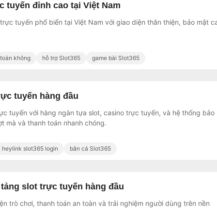
ực tuyến đỉnh cao tại Việt Nam
trực tuyến phổ biến tại Việt Nam với giao diện thân thiện, bảo mật c
 toàn không
hỗ trợ Slot365
game bài Slot365
trực tuyến hàng đầu
rực tuyến với hàng ngàn tựa slot, casino trực tuyến, và hệ thống bảo
ợt mà và thanh toán nhanh chóng.
heylink slot365 login
bắn cá Slot365
tảng slot trực tuyến hàng đầu
iện trò chơi, thanh toán an toàn và trải nghiệm người dùng trên nền