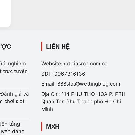
ƯỢC
LIÊN HỆ
Trải nghiệm
Website:noticiasrcn.com.co
t trực tuyến
SĐT: 0967316136
Email:
888slot@wettingblog.com
 Đánh giá và
Địa Chỉ: 114 PHU THO HOA P. PTH
m chơi slot
Quan Tan Phu Thanh pho Ho Chi
Minh
Nền tảng
MXH
tuyến đáng