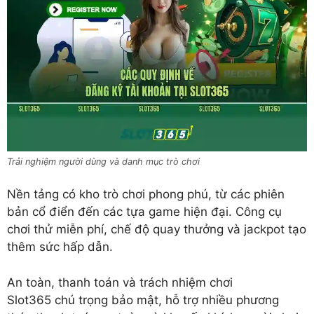
Trải nghiệm người dùng và danh mục trò chơi
Nền tảng có kho trò chơi phong phú, từ các phiên
bản cổ điển đến các tựa game hiện đại. Công cụ
chơi thử miễn phí, chế độ quay thưởng và jackpot tạo
thêm sức hấp dẫn.
An toàn, thanh toán và trách nhiệm chơi
Slot365 chú trọng bảo mật, hỗ trợ nhiều phương