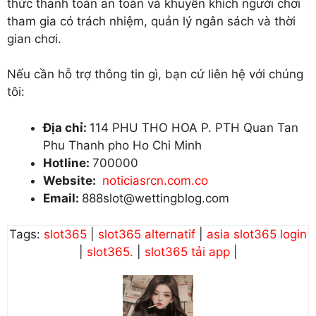
thức thanh toán an toàn và khuyến khích người chơi
tham gia có trách nhiệm, quản lý ngân sách và thời
gian chơi.
Nếu cần hỗ trợ thông tin gì, bạn cứ liên hệ với chúng
tôi:
Địa chỉ:
114 PHU THO HOA P. PTH Quan Tan
Phu Thanh pho Ho Chi Minh
Hotline:
700000
Website:
noticiasrcn.com.co
Email:
888slot@wettingblog.com
Tags:
slot365
|
slot365 alternatif
|
asia slot365 login
|
slot365.
|
slot365 tải app
|