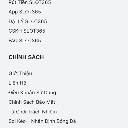
Rút Tiền SLOT365
App SLOT365
ĐẠI LÝ SLOT365
CSKH SLOT365
FAQ SLOT365
CHÍNH SÁCH
Giới Thiệu
Liên Hệ
Điều Khoản Sử Dụng
Chính Sách Bảo Mật
Từ Chối Trách Nhiệm
Soi Kèo – Nhận Định Bóng Đá