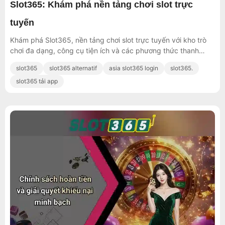
Slot365: Khám phá nền tảng chơi slot trực
tuyến
Khám phá Slot365, nền tảng chơi slot trực tuyến với kho trò
chơi đa dạng, công cụ tiện ích và các phương thức thanh
toán an toàn.
slot365
slot365 alternatif
asia slot365 login
slot365.
slot365 tải app