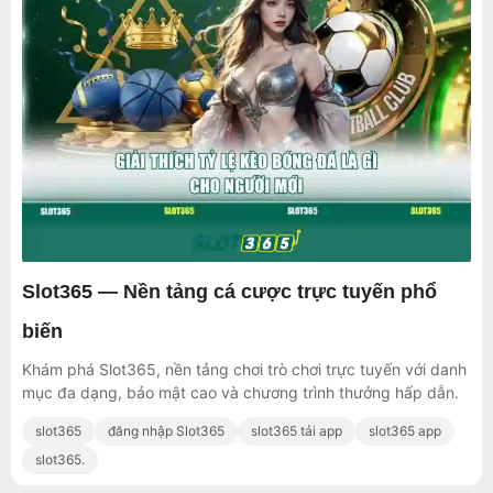
Slot365 — Nền tảng cá cược trực tuyến phổ
biến
Khám phá Slot365, nền tảng chơi trò chơi trực tuyến với danh
mục đa dạng, bảo mật cao và chương trình thưởng hấp dẫn.
slot365
đăng nhập Slot365
slot365 tải app
slot365 app
slot365.