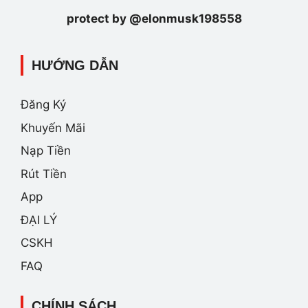
protect by @elonmusk198558
HƯỚNG DẪN
Đăng Ký
Khuyến Mãi
Nạp Tiền
Rút Tiền
App
ĐẠI LÝ
CSKH
FAQ
CHÍNH SÁCH