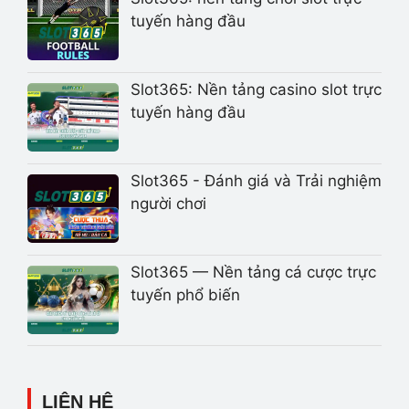
tuyến hàng đầu
Slot365: Nền tảng casino slot trực
tuyến hàng đầu
Slot365 - Đánh giá và Trải nghiệm
người chơi
Slot365 — Nền tảng cá cược trực
tuyến phổ biến
LIÊN HỆ