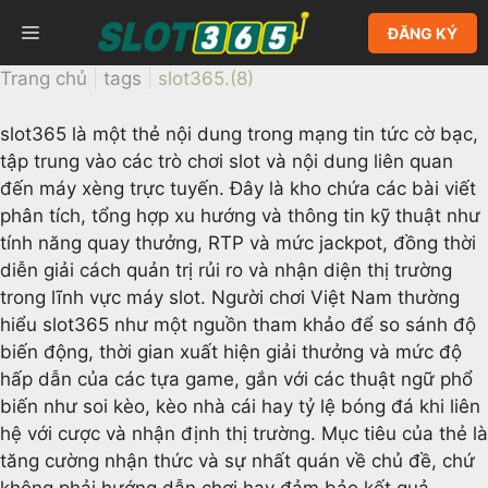
Chuyển
MENU
ĐĂNG KÝ
đến
nội
Trang chủ
|
tags
|
slot365.(8)
dung
slot365 là một thẻ nội dung trong mạng tin tức cờ bạc,
tập trung vào các trò chơi slot và nội dung liên quan
đến máy xèng trực tuyến. Đây là kho chứa các bài viết
phân tích, tổng hợp xu hướng và thông tin kỹ thuật như
tính năng quay thưởng, RTP và mức jackpot, đồng thời
diễn giải cách quản trị rủi ro và nhận diện thị trường
trong lĩnh vực máy slot. Người chơi Việt Nam thường
hiểu slot365 như một nguồn tham khảo để so sánh độ
biến động, thời gian xuất hiện giải thưởng và mức độ
hấp dẫn của các tựa game, gắn với các thuật ngữ phổ
biến như soi kèo, kèo nhà cái hay tỷ lệ bóng đá khi liên
hệ với cược và nhận định thị trường. Mục tiêu của thẻ là
tăng cường nhận thức và sự nhất quán về chủ đề, chứ
không phải hướng dẫn chơi hay đảm bảo kết quả.