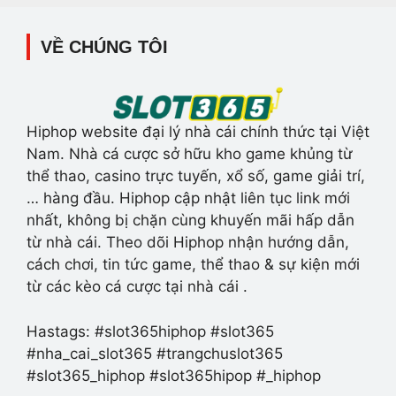
VỀ CHÚNG TÔI
Hiphop website đại lý nhà cái chính thức tại Việt
Nam. Nhà cá cược sở hữu kho game khủng từ
thể thao, casino trực tuyến, xổ số, game giải trí,
… hàng đầu. Hiphop cập nhật liên tục link mới
nhất, không bị chặn cùng khuyến mãi hấp dẫn
từ nhà cái. Theo dõi Hiphop nhận hướng dẫn,
cách chơi, tin tức game, thể thao & sự kiện mới
từ các kèo cá cược tại nhà cái .
Hastags: #slot365hiphop #slot365
#nha_cai_slot365 #trangchuslot365
#slot365_hiphop #slot365hipop #_hiphop