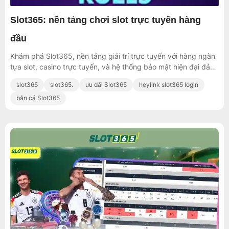
Slot365: nền tảng chơi slot trực tuyến hàng
đầu
Khám phá Slot365, nền tảng giải trí trực tuyến với hàng ngàn
tựa slot, casino trực tuyến, và hệ thống bảo mật hiện đại đảm
bảo trải nghiệm mượt mà và thanh toán nhanh chóng.
slot365
slot365.
ưu đãi Slot365
heylink slot365 login
bắn cá Slot365