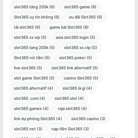
slot365 tảng 200k (6)
slot365 game (6)
Slot365 uy tín không (6)
ưu đãi Slot365 (6)
tải slot365 (6)
game bài Slot365 (6)
slot365 xx vip (5)
asia slot365 login (5)
slot365 tang 200k (5)
slot365 xx.vip (5)
Slot365 rút tiền (5)
slot365 poker (5)
live slot365 (5)
slot365 link alternatif (5)
slot game Slot365 (5)
casino Slot365 (5)
slot365 alternatif (4)
slot365 là gì (4)
slot365 .com (4)
slot365 slot (4)
slot365 games (4)
raja slot365 (4)
link dự phòng Slot365 (4)
slot365 casino (3)
slot365 net (3)
nạp tiền Slot365 (3)