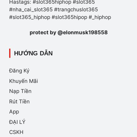
Hastags: #slot365hiphop #slot365
#nha_cai_slot365 #trangchuslot365
#slot365_hiphop #slot365hipop #_hiphop
protect by @elonmusk198558
HƯỚNG DẪN
Đăng Ký
Khuyến Mãi
Nạp Tiền
Rút Tiền
App
ĐẠI LÝ
CSKH