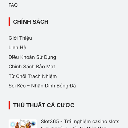
FAQ
CHÍNH SÁCH
Giới Thiệu
Liên Hệ
Điều Khoản Sử Dụng
Chính Sách Bảo Mật
Từ Chối Trách Nhiệm
Soi Kèo – Nhận Định Bóng Đá
THỦ THUẬT CÁ CƯỢC
Slot365 - Trải nghiệm casino slots