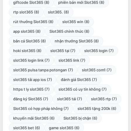
giftcode Slot365 (8)
phiên bản mới Slot365 (8)
rtp slot365 (8)
slot365. (8)
rút thưởng Slot365 (8)
slot365 win (8)
app slot365 (8)
Slot365 chính thức (8)
bắn cá Slot365 (8)
nhận thưởng Slot365 (8)
hoki slot365 (8)
slot365 tại (7)
slot365 login (7)
slot365 login link (7)
slot365 link (7)
slot365 pulsa tanpa potongan (7)
slot365 com1 (7)
slot365 tải app ios (7)
đánh giá Slot365 (7)
https t ly slot365 (7)
slot365 có uy tín không (7)
đăng ký Slot365 (7)
slot365 tái (7)
slot365 rtp (7)
Slot365 có hợp pháp không (7)
slot365 tặng 200k (6)
khuyến mãi Slot365 (6)
Slot365 bị chặn (6)
slot365 bet (6)
game slot365 (6)