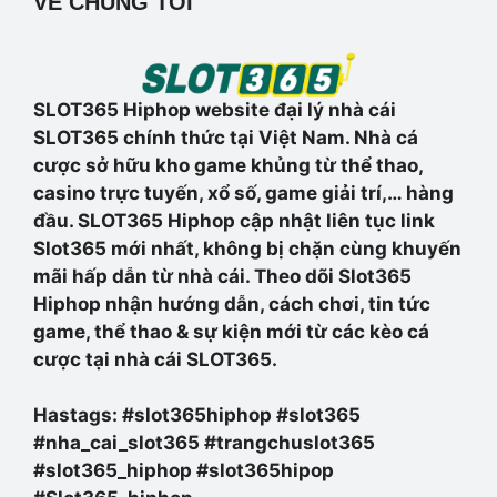
VỀ CHÚNG TÔI
SLOT365 Hiphop website đại lý nhà cái
SLOT365 chính thức tại Việt Nam. Nhà cá
cược sở hữu kho game khủng từ thể thao,
casino trực tuyến, xổ số, game giải trí,… hàng
đầu. SLOT365 Hiphop cập nhật liên tục link
Slot365 mới nhất, không bị chặn cùng khuyến
mãi hấp dẫn từ nhà cái. Theo dõi Slot365
Hiphop nhận hướng dẫn, cách chơi, tin tức
game, thể thao & sự kiện mới từ các kèo cá
cược tại nhà cái SLOT365.
Hastags: #slot365hiphop #slot365
#nha_cai_slot365 #trangchuslot365
#slot365_hiphop #slot365hipop