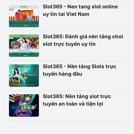
Slot365 - Nen tang slot online
uy tin tai Viet Nam
Slot365: Đánh giá nền tảng chơi
slot trực tuyến uy tín
Slot365 - Nền tảng Slots trực
tuyến hàng đầu
Slot365: Nền tảng slot trực
tuyến an toàn và tiện lợi