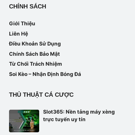
CHÍNH SÁCH
Giới Thiệu
Liên Hệ
Điều Khoản Sử Dụng
Chính Sách Bảo Mật
Từ Chối Trách Nhiệm
Soi Kèo – Nhận Định Bóng Đá
THỦ THUẬT CÁ CƯỢC
Slot365: Nền tảng máy xèng
trực tuyến uy tín