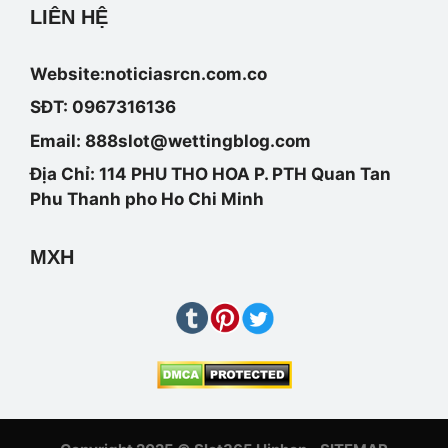
LIÊN HỆ
Website:noticiasrcn.com.co
SĐT: 0967316136
Email:
888slot@wettingblog.com
Địa Chỉ: 114 PHU THO HOA P. PTH Quan Tan
Phu Thanh pho Ho Chi Minh
MXH