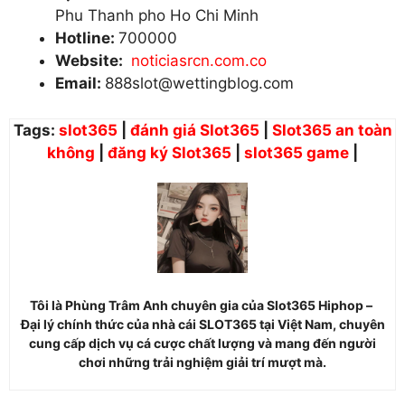
Phu Thanh pho Ho Chi Minh
Hotline:
700000
Website:
noticiasrcn.com.co
Email:
888slot@wettingblog.com
Tags:
slot365
|
đánh giá Slot365
|
Slot365 an toàn
không
|
đăng ký Slot365
|
slot365 game
|
Tôi là Phùng Trâm Anh chuyên gia của Slot365 Hiphop –
Đại lý chính thức của nhà cái SLOT365 tại Việt Nam, chuyên
cung cấp dịch vụ cá cược chất lượng và mang đến người
chơi những trải nghiệm giải trí mượt mà.