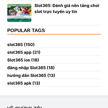
Slot365: Đánh giá nền tảng chơi
slot trực tuyến uy tín
POPULAR TAGS
slot365 (150)
slot365 app (21)
Slot365 ios (18)
đăng nhập Slot365 (18)
hướng dẫn Slot365 (13)
slot365 apk (13)