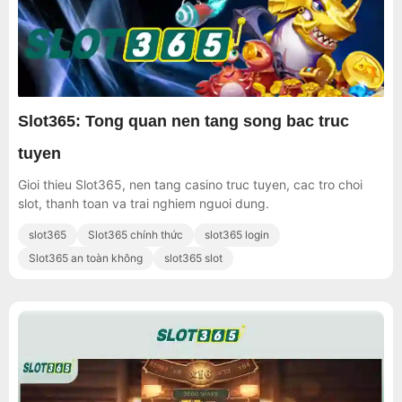
Slot365: Tong quan nen tang song bac truc
tuyen
Gioi thieu Slot365, nen tang casino truc tuyen, cac tro choi
slot, thanh toan va trai nghiem nguoi dung.
slot365
Slot365 chính thức
slot365 login
Slot365 an toàn không
slot365 slot