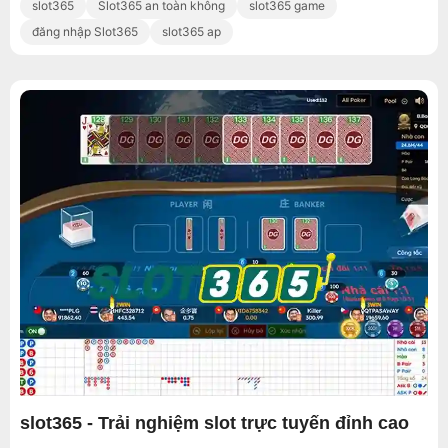
slot365
Slot365 an toàn không
slot365 game
đăng nhập Slot365
slot365 ap
slot365 - Trải nghiệm slot trực tuyến đỉnh cao