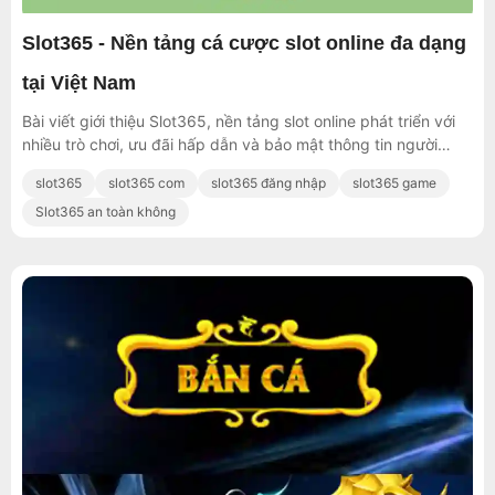
Slot365 - Nền tảng cá cược slot online đa dạng
tại Việt Nam
Bài viết giới thiệu Slot365, nền tảng slot online phát triển với
nhiều trò chơi, ưu đãi hấp dẫn và bảo mật thông tin người
chơi.
slot365
slot365 com
slot365 đăng nhập
slot365 game
Slot365 an toàn không