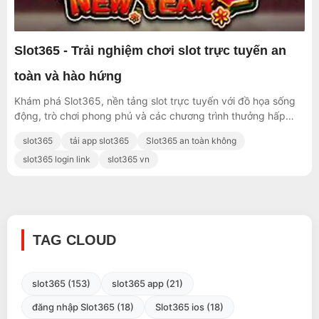
Slot365 - Trải nghiệm chơi slot trực tuyến an
toàn và hào hứng
Khám phá Slot365, nền tảng slot trực tuyến với đồ họa sống
động, trò chơi phong phú và các chương trình thưởng hấp
dẫn.
slot365
tải app slot365
Slot365 an toàn không
slot365 login link
slot365 vn
TAG CLOUD
slot365 (153)
slot365 app (21)
đăng nhập Slot365 (18)
Slot365 ios (18)