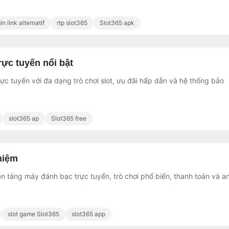
in link alternatif
rtp slot365
Slot365 apk
rực tuyến nổi bật
ực tuyến với đa dạng trò chơi slot, ưu đãi hấp dẫn và hệ thống bảo
slot365 ap
Slot365 free
ghiệm
ền tảng máy đánh bạc trực tuyến, trò chơi phổ biến, thanh toán và a
slot game Slot365
slot365 app