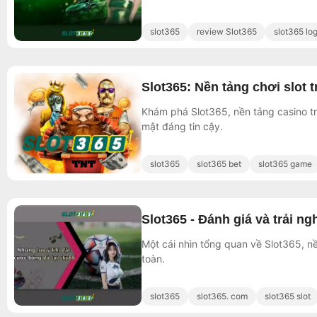
slot365
review Slot365
slot365 log
Slot365: Nền tảng chơi slot t
Khám phá Slot365, nền tảng casino tr
mật đáng tin cậy.
slot365
slot365 bet
slot365 game
Slot365 - Đánh giá và trải n
Một cái nhìn tổng quan về Slot365, n
toàn.
slot365
slot365. com
slot365 slot