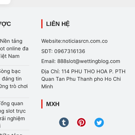
ƯỢC
LIÊN HỆ
Nền tảng
Website:noticiasrcn.com.co
lot online đa
SĐT: 0967316136
Việt Nam
Email:
888slot@wettingblog.com
Sòng bạc
Địa Chỉ: 114 PHU THO HOA P. PTH
 đáng tin
Quan Tan Phu Thanh pho Ho Chi
ững trò chơi
Minh
Tổng quan
MXH
g slot trực
trải nghiệm
i