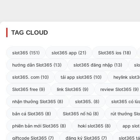
TAG CLOUD
slot365 (151)
slot365 app (21)
Slot365 ios (18)
hướng dẫn Slot365 (13)
slot365 đăng nhập (13)
slo
slot365. com (10)
tải app slot365 (10)
heylink slot3
Slot365 free (9)
link Slot365 (9)
review Slot365 (9)
nhận thưởng Slot365 (8)
slot365. (8)
slot365 có lừ
bắn cá Slot365 (8)
Slot365 nổ hũ (8)
rút thưởng Sl
phiên bản mới Slot365 (8)
hoki slot365 (8)
app slot
giftcode Slot365 (7)
đăng ký Slot365 (7)
slot365 tá