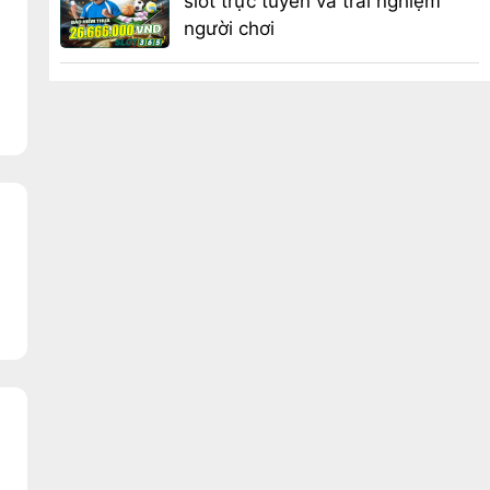
slot trực tuyến và trải nghiệm
người chơi