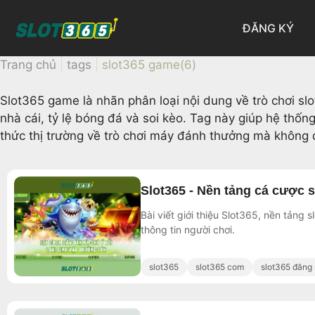
Chuyển
đến
ĐĂNG KÝ
nội
dung
Trang chủ
|
tags
|
slot365 game(6)
Slot365 game là nhãn phân loại nội dung về trò chơi slo
nhà cái, tỷ lệ bóng đá và soi kèo. Tag này giúp hệ thố
thức thị trường về trò chơi máy đánh thưởng mà không 
Slot365 - Nền tảng cá cược s
Bài viết giới thiệu Slot365, nền tảng slo
thông tin người chơi.
slot365
slot365 com
slot365 đăng